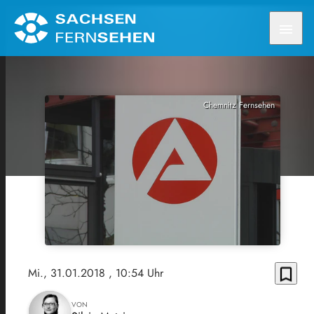
menu
Chemnitz Fernsehen
bookmark_border
Mi., 31.01.2018
, 10:54 Uhr
VON