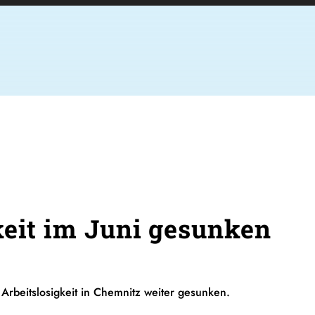
keit im Juni gesunken
e Arbeitslosigkeit in Chemnitz weiter gesunken.