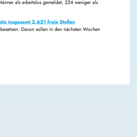
änner als arbeitslos gemeldet, 224 weniger als
itz insgesamt 2.621 freie Stellen
 zu besetzen. Davon sollen in den nächsten Wochen