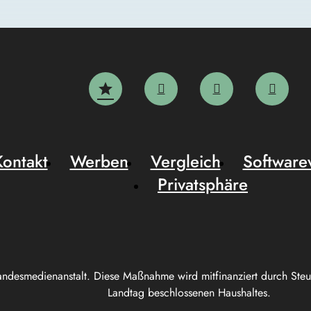
Kontakt
Werben
Vergleich
Software
Privatsphäre
andesmedienanstalt. Diese Maßnahme wird mitfinanziert durch Ste
Landtag beschlossenen Haushaltes.