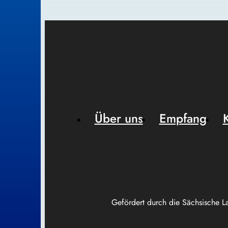
Über uns
Empfang
Gefördert durch die Sächsische L