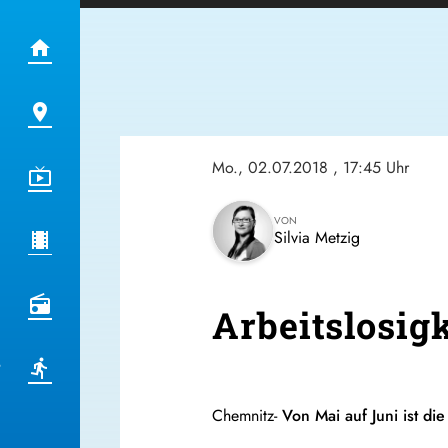
Mo., 02.07.2018
, 17:45 Uhr
VON
Silvia Metzig
Arbeitslosig
Chemnitz-
Von Mai auf Juni ist di