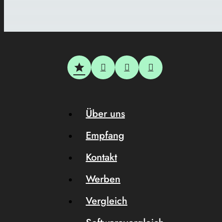
Über uns
Empfang
Kontakt
Werben
Vergleich