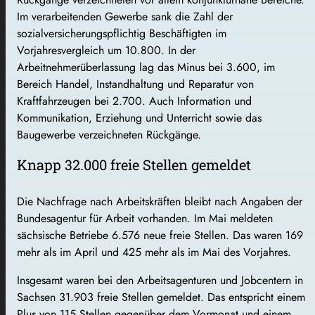
Im verarbeitenden Gewerbe sank die Zahl der
sozialversicherungspflichtig Beschäftigten im
Vorjahresvergleich um 10.800. In der
Arbeitnehmerüberlassung lag das Minus bei 3.600, im
Bereich Handel, Instandhaltung und Reparatur von
Kraftfahrzeugen bei 2.700. Auch Information und
Kommunikation, Erziehung und Unterricht sowie das
Baugewerbe verzeichneten Rückgänge.
Knapp 32.000 freie Stellen gemeldet
Die Nachfrage nach Arbeitskräften bleibt nach Angaben der
Bundesagentur für Arbeit vorhanden. Im Mai meldeten
sächsische Betriebe 6.576 neue freie Stellen. Das waren 169
mehr als im April und 425 mehr als im Mai des Vorjahres.
Insgesamt waren bei den Arbeitsagenturen und Jobcentern in
Sachsen 31.903 freie Stellen gemeldet. Das entspricht einem
Plus von 115 Stellen gegenüber dem Vormonat und einem