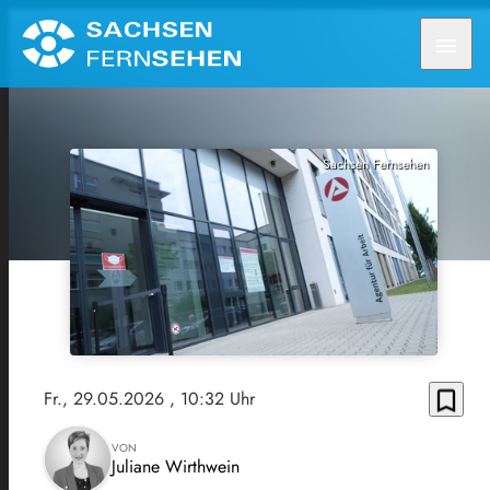
menu
Sachsen Fernsehen
bookmark_border
Fr., 29.05.2026
, 10:32 Uhr
VON
Juliane Wirthwein