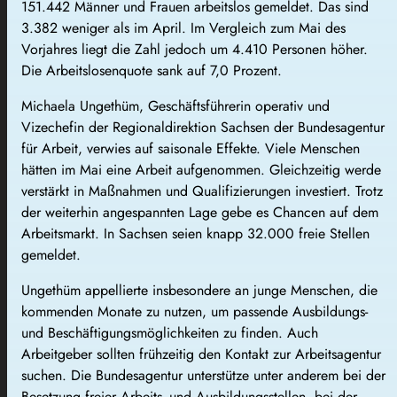
151.442 Männer und Frauen arbeitslos gemeldet. Das sind
3.382 weniger als im April. Im Vergleich zum Mai des
Vorjahres liegt die Zahl jedoch um 4.410 Personen höher.
Die Arbeitslosenquote sank auf 7,0 Prozent.
Michaela Ungethüm, Geschäftsführerin operativ und
Vizechefin der Regionaldirektion Sachsen der Bundesagentur
für Arbeit, verwies auf saisonale Effekte. Viele Menschen
hätten im Mai eine Arbeit aufgenommen. Gleichzeitig werde
verstärkt in Maßnahmen und Qualifizierungen investiert. Trotz
der weiterhin angespannten Lage gebe es Chancen auf dem
Arbeitsmarkt. In Sachsen seien knapp 32.000 freie Stellen
gemeldet.
Ungethüm appellierte insbesondere an junge Menschen, die
kommenden Monate zu nutzen, um passende Ausbildungs-
und Beschäftigungsmöglichkeiten zu finden. Auch
Arbeitgeber sollten frühzeitig den Kontakt zur Arbeitsagentur
suchen. Die Bundesagentur unterstütze unter anderem bei der
Besetzung freier Arbeits- und Ausbildungsstellen, bei der