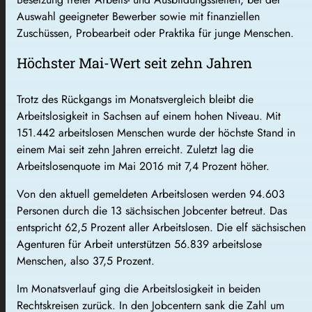
Auswahl geeigneter Bewerber sowie mit finanziellen
Zuschüssen, Probearbeit oder Praktika für junge Menschen.
Höchster Mai-Wert seit zehn Jahren
Trotz des Rückgangs im Monatsvergleich bleibt die
Arbeitslosigkeit in Sachsen auf einem hohen Niveau. Mit
151.442 arbeitslosen Menschen wurde der höchste Stand in
einem Mai seit zehn Jahren erreicht. Zuletzt lag die
Arbeitslosenquote im Mai 2016 mit 7,4 Prozent höher.
Von den aktuell gemeldeten Arbeitslosen werden 94.603
Personen durch die 13 sächsischen Jobcenter betreut. Das
entspricht 62,5 Prozent aller Arbeitslosen. Die elf sächsischen
Agenturen für Arbeit unterstützen 56.839 arbeitslose
Menschen, also 37,5 Prozent.
Im Monatsverlauf ging die Arbeitslosigkeit in beiden
Rechtskreisen zurück. In den Jobcentern sank die Zahl um