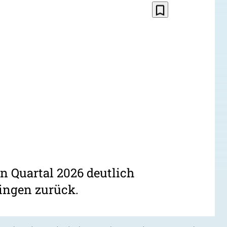
bookmark_border
en Quartal 2026 deutlich
ingen zurück.