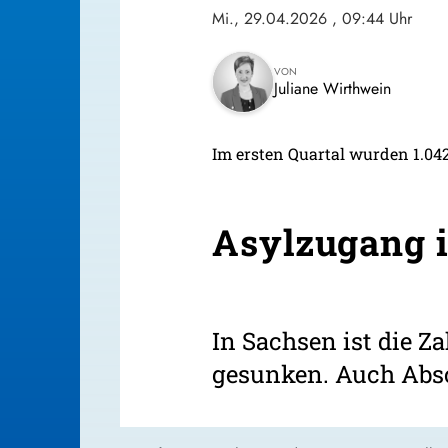
Mi., 29.04.2026
, 09:44 Uhr
VON
Juliane Wirthwein
Im ersten Quartal wurden 1.042 
Asylzugang i
In Sachsen ist die Za
gesunken. Auch Absc