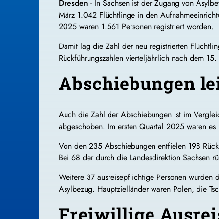
Dresden
- In Sachsen ist der Zugang von Asylb
März 1.042 Flüchtlinge in den Aufnahmeeinrichtu
2025 waren 1.561 Personen registriert worden.
Damit lag die Zahl der neu registrierten Flüchtli
Rückführungszahlen vierteljährlich nach dem 15.
Abschiebungen lei
Auch die Zahl der Abschiebungen ist im Verglei
abgeschoben. Im ersten Quartal 2025 waren es
Von den 235 Abschiebungen entfielen 198 Rückf
Bei 68 der durch die Landesdirektion Sachsen rü
Weitere 37 ausreisepflichtige Personen wurden d
Asylbezug. Hauptzielländer waren Polen, die Tsc
Freiwillige Ausrei