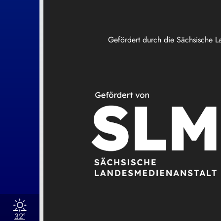
Gefördert durch die Sächsische L
32°