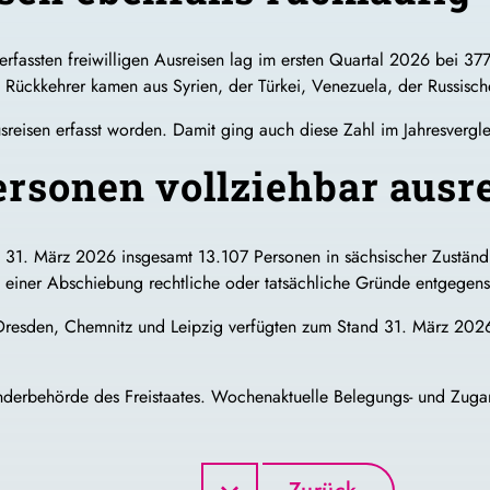
rfassten freiwilligen Ausreisen lag im ersten Quartal 2026 bei 37
en Rückkehrer kamen aus Syrien, der Türkei, Venezuela, der Russis
sreisen erfasst worden. Damit ging auch diese Zahl im Jahresvergle
ersonen vollziehbar ausre
g 31. März 2026 insgesamt 13.107 Personen in sächsischer Zuständig
 einer Abschiebung rechtliche oder tatsächliche Gründe entgegen
Dresden, Chemnitz und Leipzig verfügten zum Stand 31. März 2026 
nderbehörde des Freistaates. Wochenaktuelle Belegungs- und Zugang