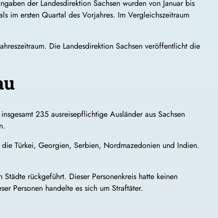
ngaben der Landesdirektion Sachsen wurden von Januar bis
ls im ersten Quartal des Vorjahres. Im Vergleichszeitraum
jahreszeitraum. Die Landesdirektion Sachsen veröffentlicht die
au
insgesamt 235 ausreisepflichtige Ausländer aus Sachsen
n.
 die Türkei, Georgien, Serbien, Nordmazedonien und Indien.
 Städte rückgeführt. Dieser Personenkreis hatte keinen
er Personen handelte es sich um Straftäter.