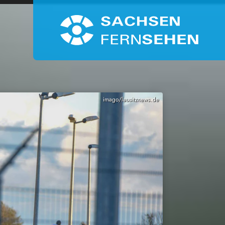
imago/lausitznews.de