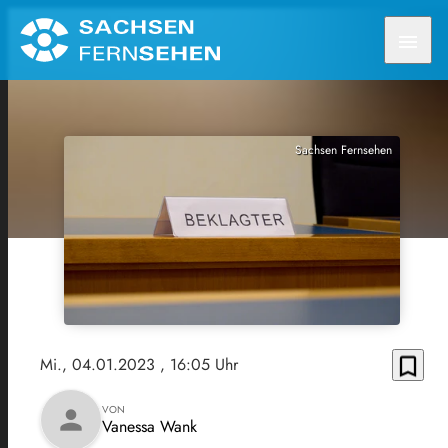
menu
Sachsen Fernsehen
bookmark_border
Mi., 04.01.2023
, 16:05 Uhr
VON
person
Vanessa Wank