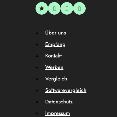
Über uns
Empfang
Kontakt
Werben
Vergleich
Softwarevergleich
Datenschutz
Impressum