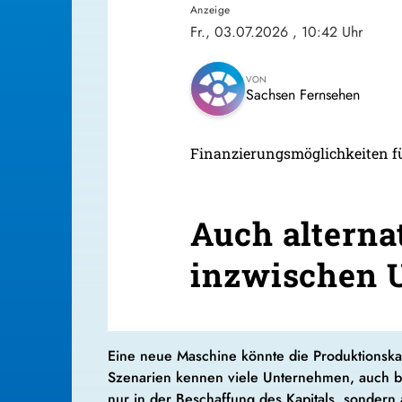
Anzeige
Fr., 03.07.2026
, 10:42 Uhr
VON
Sachsen Fernsehen
Finanzierungsmöglichkeiten f
Auch alterna
inzwischen U
Eine neue Maschine könnte die Produktionskap
Szenarien kennen viele Unternehmen, auch bei
nur in der Beschaffung des Kapitals, sondern 