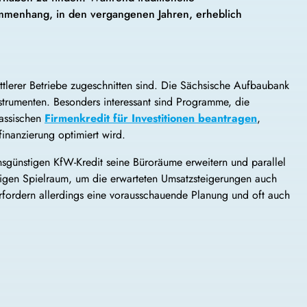
sammenhang, in den vergangenen Jahren, erheblich
ttlerer Betriebe zugeschnitten sind. Die Sächsische Aufbaubank
rumenten. Besonders interessant sind Programme, die
lassischen
Firmenkredit für Investitionen beantragen
,
inanzierung optimiert wird.
sgünstigen KfW-Kredit seine Büroräume erweitern und parallel
nötigen Spielraum, um die erwarteten Umsatzsteigerungen auch
 erfordern allerdings eine vorausschauende Planung und oft auch