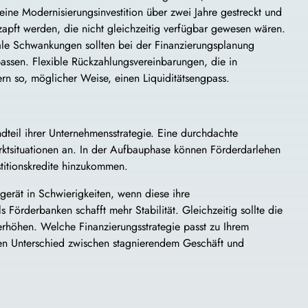
ine Modernisierungsinvestition über zwei Jahre gestreckt und
apft werden, die nicht gleichzeitig verfügbar gewesen wären.
nale Schwankungen sollten bei der Finanzierungsplanung
assen. Flexible Rückzahlungsvereinbarungen, die in
n so, möglicher Weise, einen Liquiditätsengpass.
dteil ihrer Unternehmensstrategie. Eine durchdachte
rktsituationen an. In der Aufbauphase können Förderdarlehen
titionskredite hinzukommen.
gerät in Schwierigkeiten, wenn diese ihre
 Förderbanken schafft mehr Stabilität. Gleichzeitig sollte die
rhöhen. Welche Finanzierungsstrategie passt zu Ihrem
en Unterschied zwischen stagnierendem Geschäft und