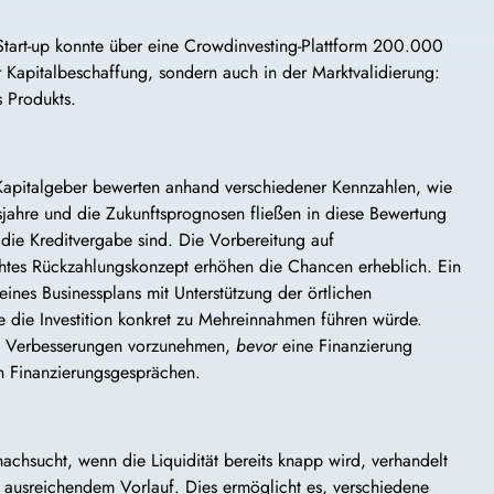
s Start-up konnte über eine Crowdinvesting-Plattform 200.000
r Kapitalbeschaffung, sondern auch in der Marktvalidierung:
s Produkts.
 Kapitalgeber bewerten anhand verschiedener Kennzahlen, wie
sjahre und die Zukunftsprognosen fließen in diese Bewertung
 die Kreditvergabe sind. Die Vorbereitung auf
chtes Rückzahlungskonzept erhöhen die Chancen erheblich. Ein
nes Businessplans mit Unterstützung der örtlichen
ie die Investition konkret zu Mehreinnahmen führen würde.
ls Verbesserungen vorzunehmen,
bevor
eine Finanzierung
in Finanzierungsgesprächen.
achsucht, wenn die Liquidität bereits knapp wird, verhandelt
 ausreichendem Vorlauf. Dies ermöglicht es, verschiedene