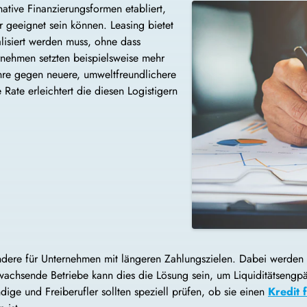
ative Finanzierungsformen etabliert,
r geeignet sein können. Leasing bietet
lisiert werden muss, ohne dass
rnehmen setzten beispielsweise mehr
ahre gegen neuere, umweltfreundlichere
ate erleichtert die diesen Logistigern
ondere für Unternehmen mit längeren Zahlungszielen. Dabei werden o
achsende Betriebe kann dies die Lösung sein, um Liquiditätsengpä
ige und Freiberufler sollten speziell prüfen, ob sie einen
Kredit 