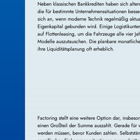
Neben klassischen Bankkrediten haben sich altern
die für bestimmte Unternehmenssituationen besse
sich an, wenn moderne Technik regelmäßig aktua
Eigenkapital gebunden wird. Einige Logistikunte
auf Flottenleasing, um die Fahrzeuge alle vier J
Modelle auszutauschen. Die planbare monatliche R
ihre Liquiditätsplanung oft erheblich.
Factoring stellt eine weitere Option dar, insbes
einen Großteil der Summe auszahlt. Gerade für w
werden müssen, bevor Kunden zahlen. Selbstständ