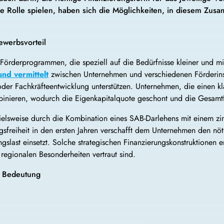
ge Rolle spielen, haben sich die Möglichkeiten, in diesem Zu
ewerbsvorteil
Förderprogrammen, die speziell auf die Bedürfnisse kleiner und mi
und vermittelt
zwischen Unternehmen und verschiedenen Förderinst
z oder Fachkräfteentwicklung unterstützen. Unternehmen, die einen k
binieren, wodurch die Eigenkapitalquote geschont und die Gesamtf
elsweise durch die Kombination eines SAB-Darlehens mit einem zin
gungsfreiheit in den ersten Jahren verschafft dem Unternehmen den 
ngslast einsetzt. Solche strategischen Finanzierungskonstruktionen
 regionalen Besonderheiten vertraut sind.
n Bedeutung