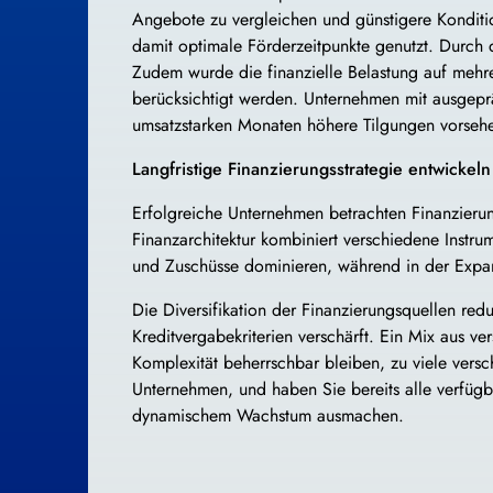
Angebote zu vergleichen und günstigere Konditio
damit optimale Förderzeitpunkte genutzt. Durch 
Zudem wurde die finanzielle Belastung auf mehre
berücksichtigt werden. Unternehmen mit ausgepr
umsatzstarken Monaten höhere Tilgungen vorsehe
Langfristige Finanzierungsstrategie entwickeln
Erfolgreiche Unternehmen betrachten Finanzierung
Finanzarchitektur kombiniert verschiedene Instr
und Zuschüsse dominieren, während in der Expan
Die Diversifikation der Finanzierungsquellen red
Kreditvergabekriterien verschärft. Ein Mix aus v
Komplexität beherrschbar bleiben, zu viele ver
Unternehmen, und haben Sie bereits alle verfüg
dynamischem Wachstum ausmachen.