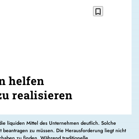
bookmark_border
n helfen
u realisieren
ie liquiden Mittel des Unternehmen deutlich. Solche
t beantragen zu müssen. Die Herausforderung liegt nicht
orhaben zu finden. Während traditionelle