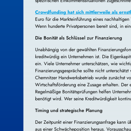
spezifischen Einkommenssituationen zugeschnitten
Crowdfunding hat sich mittlerweile als ernst
Euro für die Markteinführung eines nachhaltigen 
Wenn hunderte Privatpersonen bereit sind, in ein
Die Bonität als Schlüssel zur Finanzierung
Unabhängig von der gewählten Finanzierungsform
kreditwürdig ein Unternehmen ist. Die Eigenkapi
ein. Viele Unternehmer unterschätzen, wie wicht
Finanzierungsgespräche sollte nicht unterschät
Chemnitzer Handwerksbetrieb wurde zunächst von
Wirtschaftsförderung eine Zusage erhalten. Der e
Regelmäßige Bonitätsprüfungen helfen Unterneh
benötigt wird. Wer seine Kreditwürdigkeit konti
Timing und strategische Planung
Der Zeitpunkt einer Finanzierungsanfrage kann üb
aus einer Schwächeposition heraus. Vorausschau