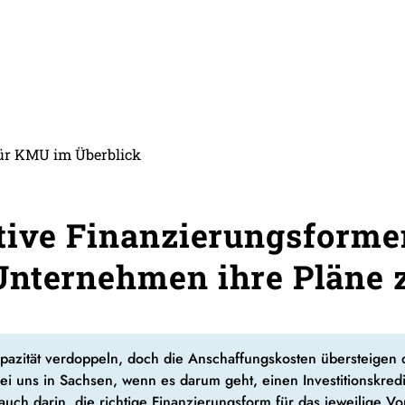
ür KMU im Überblick
tive Finanzierungsforme
nternehmen ihre Pläne z
azität verdoppeln, doch die Anschaffungskosten übersteigen d
 uns in Sachsen, wenn es darum geht, einen Investitionskredi
auch darin, die richtige Finanzierungsform für das jeweilige V