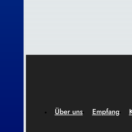
Über uns
Empfang