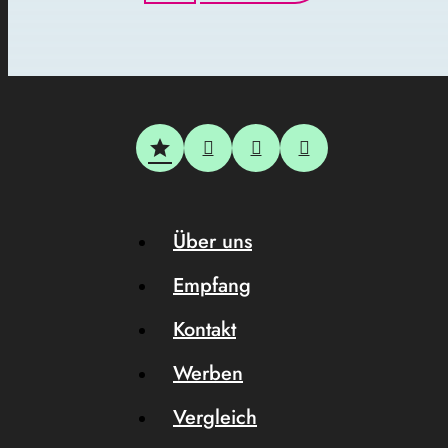
Über uns
Empfang
Kontakt
Werben
Vergleich