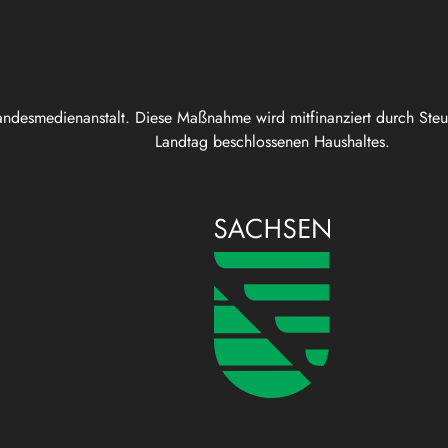
andesmedienanstalt. Diese Maßnahme wird mitfinanziert durch Ste
Landtag beschlossenen Haushaltes.