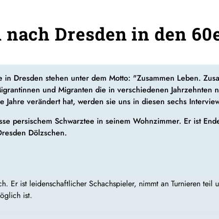
 nach Dresden in den 60
 Tage in Dresden stehen unter dem Motto: "Zusammen Leben. Z
 Migrantinnen und Migranten die in verschiedenen Jahrzehnt
ie Jahre verändert hat, werden sie uns in diesen sechs Intervie
Tasse persischem Schwarztee in seinem Wohnzimmer. Er ist End
 Dresden Dölzschen.
h. Er ist leidenschaftlicher Schachspieler, nimmt an Turnieren teil
öglich ist.