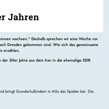
er Jahren
usammen wachsen." Deshalb sprechen wir eine Woche vor
en nach Dresden gekommen sind. Wie sich das gemeinsame
ws erzählen.
e der 50er Jahre aus dem Iran in die ehemalige DDR
 und bringt Grundschulkindern in AGs das Spielen bei. Die