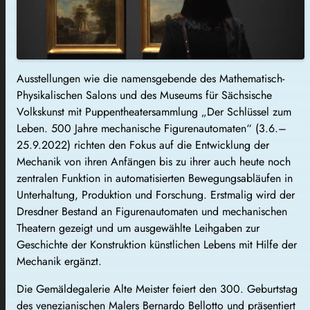
Ausstellungen wie die namensgebende des Mathematisch-
Physikalischen Salons und des Museums für Sächsische
Volkskunst mit Puppentheatersammlung „Der Schlüssel zum
Leben. 500 Jahre mechanische Figurenautomaten“ (3.6.–
25.9.2022) richten den Fokus auf die Entwicklung der
Mechanik von ihren Anfängen bis zu ihrer auch heute noch
zentralen Funktion in automatisierten Bewegungsabläufen in
Unterhaltung, Produktion und Forschung. Erstmalig wird der
Dresdner Bestand an Figurenautomaten und mechanischen
Theatern gezeigt und um ausgewählte Leihgaben zur
Geschichte der Konstruktion künstlichen Lebens mit Hilfe der
Mechanik ergänzt.
Die Gemäldegalerie Alte Meister feiert den 300. Geburtstag
des venezianischen Malers Bernardo Bellotto und präsentiert