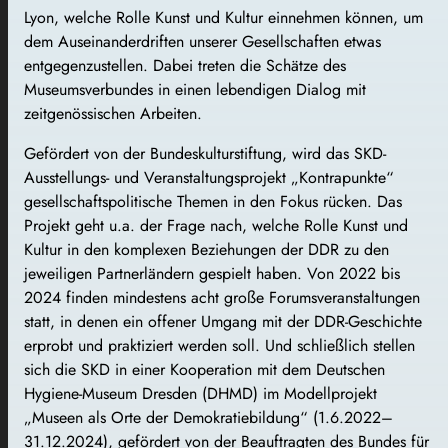
Lyon, welche Rolle Kunst und Kultur einnehmen können, um
dem Auseinanderdriften unserer Gesellschaften etwas
entgegenzustellen. Dabei treten die Schätze des
Museumsverbundes in einen lebendigen Dialog mit
zeitgenössischen Arbeiten.
Gefördert von der Bundeskulturstiftung, wird das SKD-
Ausstellungs- und Veranstaltungsprojekt „Kontrapunkte“
gesellschaftspolitische Themen in den Fokus rücken. Das
Projekt geht u.a. der Frage nach, welche Rolle Kunst und
Kultur in den komplexen Beziehungen der DDR zu den
jeweiligen Partnerländern gespielt haben. Von 2022 bis
2024 finden mindestens acht große Forumsveranstaltungen
statt, in denen ein offener Umgang mit der DDR-Geschichte
erprobt und praktiziert werden soll. Und schließlich stellen
sich die SKD in einer Kooperation mit dem Deutschen
Hygiene-Museum Dresden (DHMD) im Modellprojekt
„Museen als Orte der Demokratiebildung“ (1.6.2022–
31.12.2024), gefördert von der Beauftragten des Bundes für