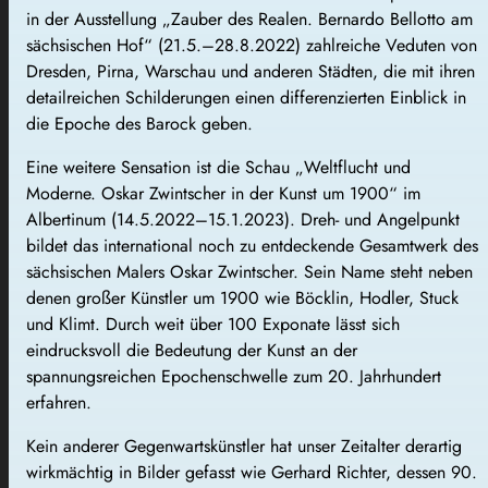
in der Ausstellung „Zauber des Realen. Bernardo Bellotto am
sächsischen Hof“ (21.5.–28.8.2022) zahlreiche Veduten von
Dresden, Pirna, Warschau und anderen Städten, die mit ihren
detailreichen Schilderungen einen differenzierten Einblick in
die Epoche des Barock geben.
Eine weitere Sensation ist die Schau „Weltflucht und
Moderne. Oskar Zwintscher in der Kunst um 1900“ im
Albertinum (14.5.2022–15.1.2023). Dreh- und Angelpunkt
bildet das international noch zu entdeckende Gesamtwerk des
sächsischen Malers Oskar Zwintscher. Sein Name steht neben
denen großer Künstler um 1900 wie Böcklin, Hodler, Stuck
und Klimt. Durch weit über 100 Exponate lässt sich
eindrucksvoll die Bedeutung der Kunst an der
spannungsreichen Epochenschwelle zum 20. Jahrhundert
erfahren.
Kein anderer Gegenwartskünstler hat unser Zeitalter derartig
wirkmächtig in Bilder gefasst wie Gerhard Richter, dessen 90.