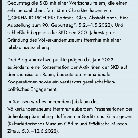
Geburtstag die SKD mit einer Werkschau feiern, die einen
sehr persönlichen, familiären Charakter haben wird
(„GERHARD RICHTER: Portraits. Glas. Abstraktionen. Eine
Ausstellung zum 90. Geburtstag“, 5.2.–1.5.2022). Und
schließlich begehen die SKD den 300. Jahrestag der
Gründung des Völkerkundemuseums Herrnhut mit einer
Jubiläumsausstellung.
Drei Programmschwerpunkte prägen das Jahr 2022
außerdem: eine Konzentration der Aktivitäten der SKD auf
den sächsischen Raum, bedeutende internationale
Kooperationen sowie ein verstärktes gesellschaftlich-
politisches Engagement.
In Sachsen wird es neben dem Jubiläum des
Völkerkundemuseums Herrnhut außerdem Präsentationen der
Schenkung Sammlung Hoffmann in Görlitz und Zittau geben
(Kulturhistorisches Museum Görlitz und Städtische Museen
Zittau, 5.3.–12.6.2022).