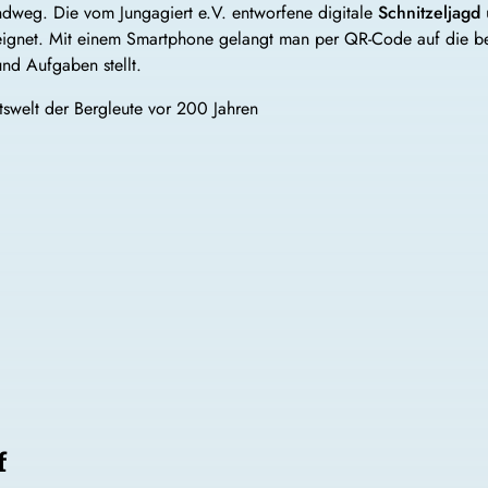
ndweg. Die vom Jungagiert e.V. entworfene digitale
Schnitzeljagd
eeignet. Mit einem Smartphone gelangt man per QR-Code auf die beg
und Aufgaben stellt.
itswelt der Bergleute vor 200 Jahren
f