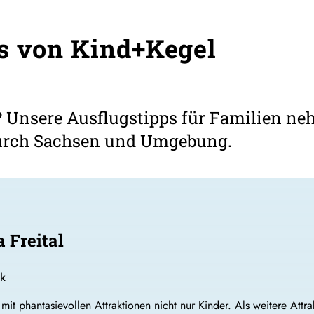
s von Kind+Kegel
? Unsere Ausflugstipps für Familien ne
urch Sachsen und Umgebung.
 Freital
gk
mit phantasievollen Attraktionen nicht nur Kinder. Als weitere Attr