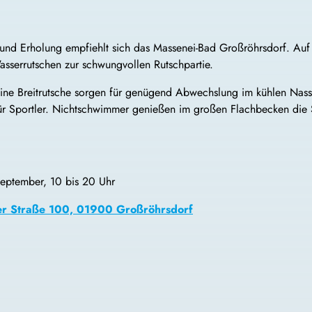
el und Erholung empfiehlt sich das Massenei-Bad Großröhrsdorf. 
sserrutschen zur schwungvollen Rutschpartie.
 eine Breitrutsche sorgen für genügend Abwechslung im kühlen Na
ür Sportler. Nichtschwimmer genießen im großen Flachbecken die
eptember, 10 bis 20 Uhr
er Straße 100, 01900 Großröhrsdorf