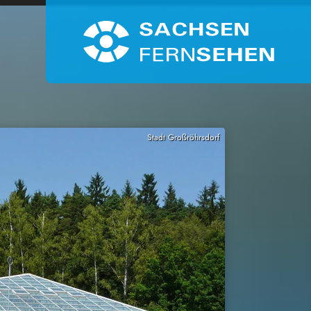
Stadt Großröhrsdorf