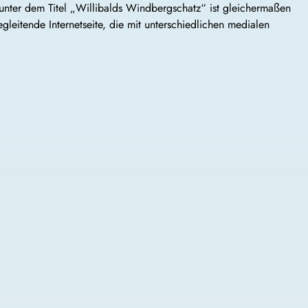
unter dem Titel „Willibalds Windbergschatz“ ist gleichermaßen
leitende Internetseite, die mit unterschiedlichen medialen