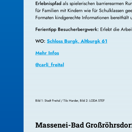
Erlebnispfad
als spielerischen barrierearmen Ru
für Familien mit Kindern wie für Schulklassen g
Formaten kindgerechte Informationen bereithält 
Ferientipp Besucherbergwerk:
Erlebt die Arbe
WO:
Schloss Burgk, Altburgk 61
Mehr Infos
@carli_freital
Bild 1: Stadt Freital / Tilo Harder, Bild 2: LODA STEF
Massenei-Bad Großröhrsdor