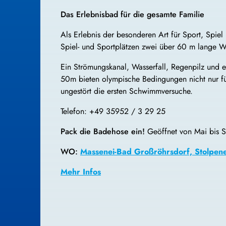
Das Erlebnisbad für die gesamte Familie
Als Erlebnis der besonderen Art für Sport, Spi
Spiel- und Sportplätzen zwei über 60 m lange Wa
Ein Strömungskanal, Wasserfall, Regenpilz und
50m bieten olympische Bedingungen nicht nur f
ungestört die ersten Schwimmversuche.
Telefon: +49 35952 / 3 29 25
Pack die Badehose ein!
Geöffnet von Mai bis S
WO:
Massenei-Bad Großröhrsdorf, Stolpen
Mehr Infos