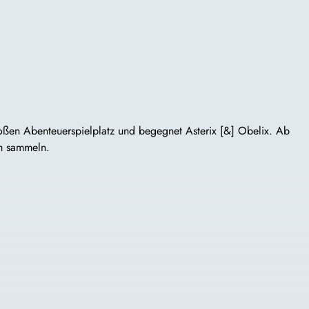
roßen Abenteuerspielplatz und begegnet Asterix [&] Obelix. Ab
um sammeln.