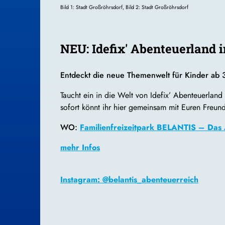
Bild 1: Stadt Großröhrsdorf, Bild 2: Stadt Großröhrsdorf
NEU: Idefix' Abenteuerland
Entdeckt die neue Themenwelt für Kinder ab 
Taucht ein in die Welt von Idefix’ Abenteuerlan
sofort könnt ihr hier gemeinsam mit Euren Freu
WO:
Familienfreizeitpark BELANTIS – Das 
mehr Infos
Instagram: @belantis_abenteuerreich