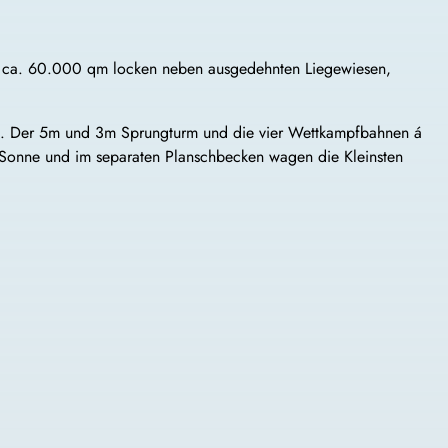
Auf ca. 60.000 qm locken neben ausgedehnten Liegewiesen,
ss. Der 5m und 3m Sprungturm und die vier Wettkampfbahnen á
 Sonne und im separaten Planschbecken wagen die Kleinsten