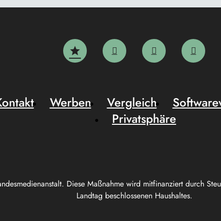
Kontakt
Werben
Vergleich
Software
Privatsphäre
andesmedienanstalt. Diese Maßnahme wird mitfinanziert durch Ste
Landtag beschlossenen Haushaltes.