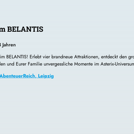
 im BELANTIS
3 Jahren
d im BELANTIS! Erlebt vier brandneue Attraktionen, entdeckt den g
nden und Eurer Familie unvergessliche Momente im Asterix-Univers
AbenteuerReich, Leipzig