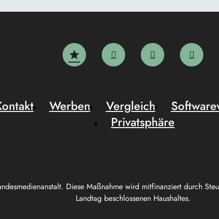
Kontakt
Werben
Vergleich
Software
Privatsphäre
andesmedienanstalt. Diese Maßnahme wird mitfinanziert durch Ste
Landtag beschlossenen Haushaltes.