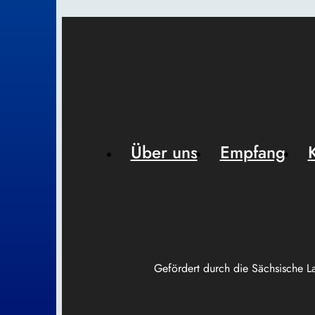
Über uns
Empfang
Gefördert durch die Sächsische L