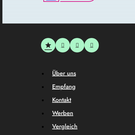
Über uns
Empfang
Kontakt
Werben
Vergleich