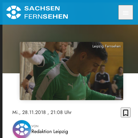
menu
Leipzig Fernsehen
bookmark_border
Mi., 28.11.2018
, 21:08 Uhr
VON
Redaktion Leipzig