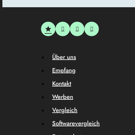
Über uns
Empfang
Kontakt
Werben
Vergleich
Softwarevergleich