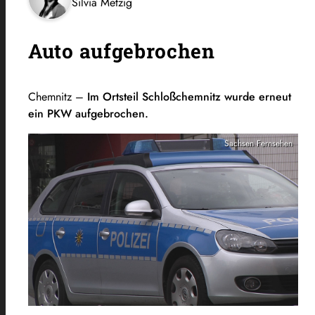
Silvia Metzig
Auto aufgebrochen
Chemnitz –
Im Ortsteil Schloßchemnitz wurde erneut
ein PKW aufgebrochen.
Sachsen Fernsehen