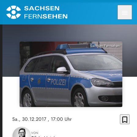
menu
Sachsen Fernsehen
bookmark_border
Sa., 30.12.2017
, 17:00 Uhr
VON