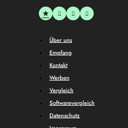
Über uns
Empfang
Kontakt
Werben
Vergleich
Softwarevergleich
Datenschutz