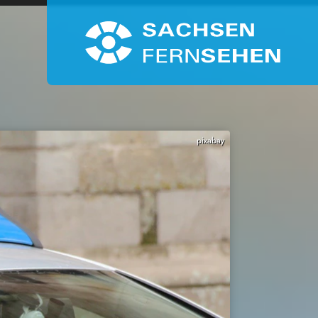
pixabay