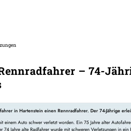
etzungen
 Rennradfahrer – 74-Jähr
s
ahrer in Hartenstein einen Rennradfahrer. Der 74-Jährige erle
t einem Auto schwer verletzt worden. Ein 75 Jahre alter Autofahre
Der 74 Jahre alte Radfahrer wurde mit schweren Verletzungen in ein