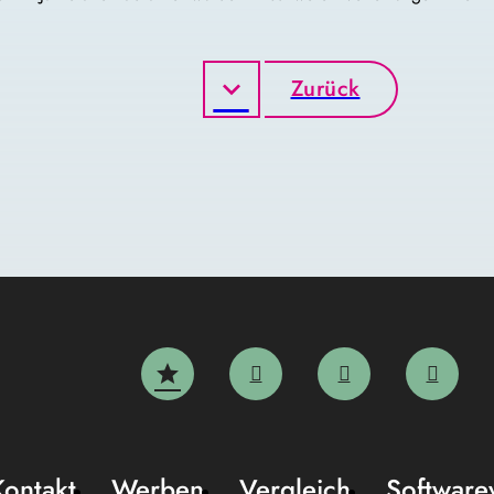
Zurück
Kontakt
Werben
Vergleich
Software