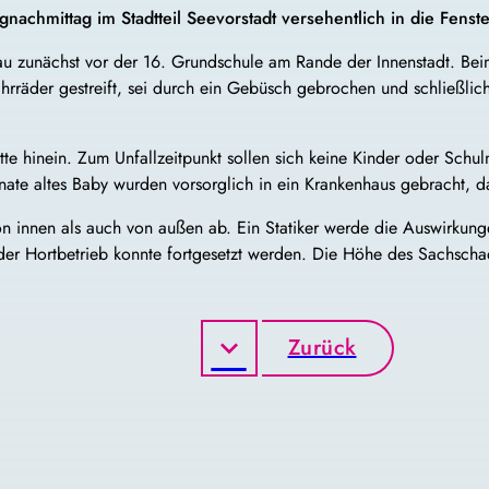
nachmittag im Stadtteil Seevorstadt versehentlich in die Fenste
u zunächst vor der 16. Grundschule am Rande der Innenstadt. Bei
räder gestreift, sei durch ein Gebüsch gebrochen und schließlich 
tte hinein. Zum Unfallzeitpunkt sollen sich keine Kinder oder Schul
nate altes Baby wurden vorsorglich in ein Krankenhaus gebracht, d
von innen als auch von außen ab. Ein Statiker werde die Auswirkun
er Hortbetrieb konnte fortgesetzt werden. Die Höhe des Sachschad
Zurück