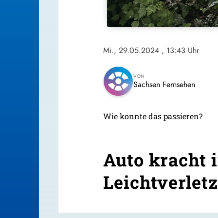
Mi., 29.05.2024
, 13:43 Uhr
VON
Sachsen Fernsehen
Wie konnte das passieren?
Auto kracht i
Leichtverletz