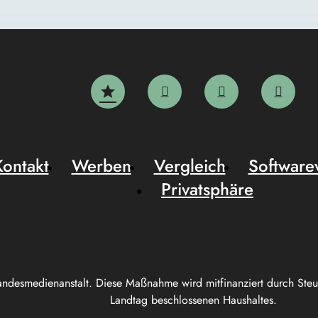
Kontakt
Werben
Vergleich
Software
Privatsphäre
andesmedienanstalt. Diese Maßnahme wird mitfinanziert durch Ste
Landtag beschlossenen Haushaltes.