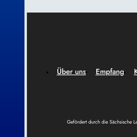
Über uns
Empfang
Gefördert durch die Sächsische L