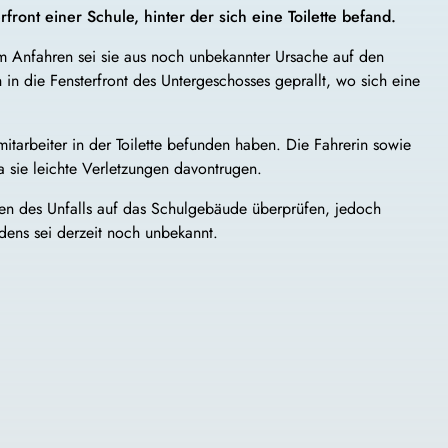
rfront einer Schule, hinter der sich eine Toilette befand.
m Anfahren sei sie aus noch unbekannter Ursache auf den
in die Fensterfront des Untergeschosses geprallt, wo sich eine
mitarbeiter in der Toilette befunden haben. Die Fahrerin sowie
a sie leichte Verletzungen davontrugen.
gen des Unfalls auf das Schulgebäude überprüfen, jedoch
ens sei derzeit noch unbekannt.