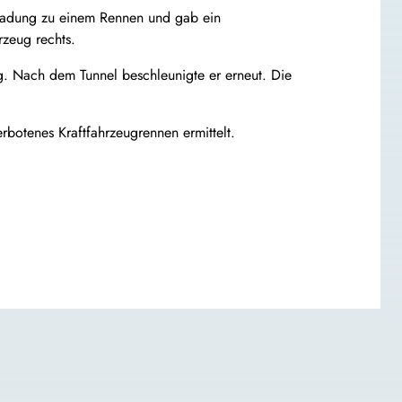
nladung zu einem Rennen und gab ein
rzeug rechts.
ng. Nach dem Tunnel beschleunigte er erneut. Die
rbotenes Kraftfahrzeugrennen ermittelt.