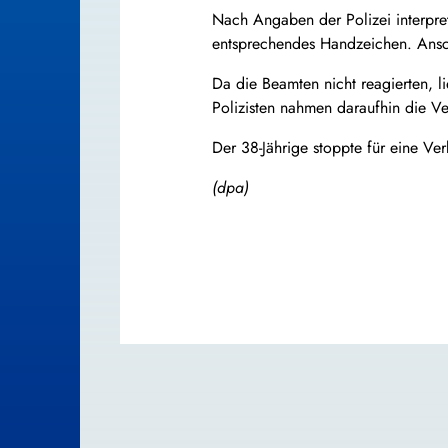
Nach Angaben der Polizei interpre
entsprechendes Handzeichen. Anschl
Da die Beamten nicht reagierten, l
Polizisten nahmen daraufhin die V
Der 38-Jährige stoppte für eine Ve
(dpa)