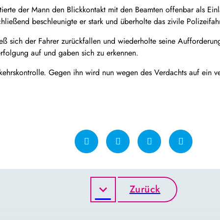
tierte der Mann den Blickkontakt mit den Beamten offenbar als Ei
ießend beschleunigte er stark und überholte das zivile Polizeifah
ieß sich der Fahrer zurückfallen und wiederholte seine Aufforderu
erfolgung auf und gaben sich zu erkennen.
rkehrskontrolle. Gegen ihn wird nun wegen des Verdachts auf ein ve
Zurück