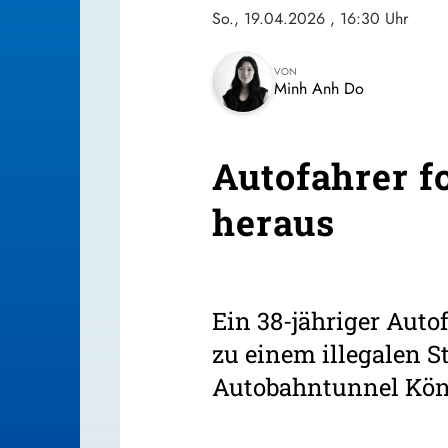
So., 19.04.2026
, 16:30 Uhr
VON
Minh Anh Do
Autofahrer fo
heraus
Ein 38-jähriger Auto
zu einem illegalen S
Autobahntunnel Köni