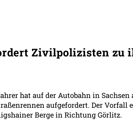
rdert Zivilpolizisten zu
fahrer hat auf der Autobahn in Sachsen 
traßenrennen aufgefordert. Der Vorfall 
gshainer Berge in Richtung Görlitz.