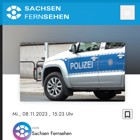
menu
Sachsen Fernsehen
bookmark_border
Mi., 08.11.2023
, 15:23 Uhr
VON
Sachsen Fernsehen