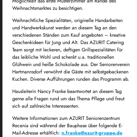
Möglichkeit das erste Musterzimmer am Rande des
Weihnachtsmarktes zu besichtigen.
Weihnachtliche Spezialitäten, originelle Handarbeiten
und Handwerkskunst werden an diesem Tag an den
verschiedenen Ständen zum Kauf angeboten – kreative
Geschenkideen für Jung und Alt. Das AZURIT Catering
Team sorgt mit leckeren, deftigen Grillspezialitäten für
das leibliche Wohl und schenkt u.a. traditionellen
Glühwein und heiße Schokolade aus. Der Seniorenverein
Hartmannsdorf verwöhnt die Gäste mit selbstgebackenen
Kuchen. Diverse Aufführungen runden das Programm ab.
Hausleiterin Nancy Franke beantwortet an diesem Tag
gerne alle Fragen rund um das Thema Pflege und freut
sich auf zahlreiche Interessenten.
Weitere Informationen zum AZURIT Seniorenzentrum
Recenia sind während der Bauphase über folgende E-
Mail-Adresse erhältlich:
n.franke@azurit-gruppe.de