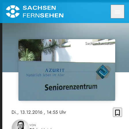
menu
Sachsen Fernsehen
bookmark_border
Di., 13.12.2016
, 14:55 Uhr
VON