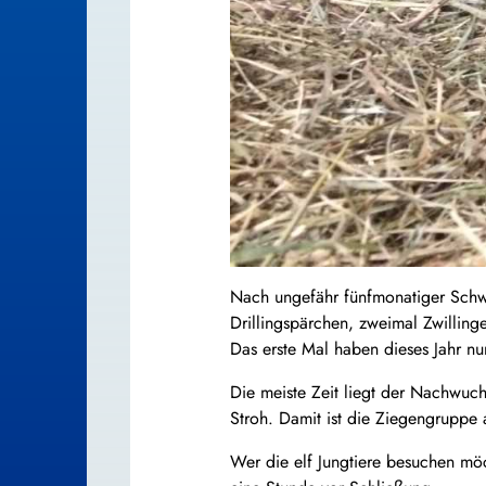
Nach ungefähr fünfmonatiger Schwa
Drillingspärchen, zweimal Zwilling
Das erste Mal haben dieses Jahr nu
Die meiste Zeit liegt der Nachwuch
Stroh. Damit ist die Ziegengruppe 
Wer die elf Jungtiere besuchen möch