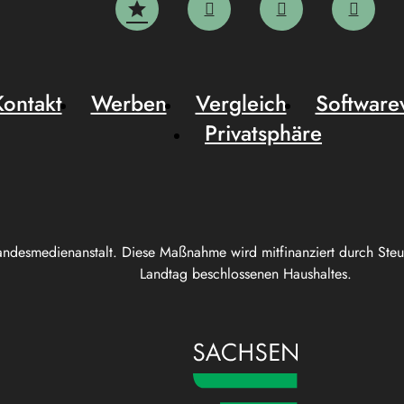
Kontakt
Werben
Vergleich
Software
Privatsphäre
andesmedienanstalt. Diese Maßnahme wird mitfinanziert durch Ste
Landtag beschlossenen Haushaltes.