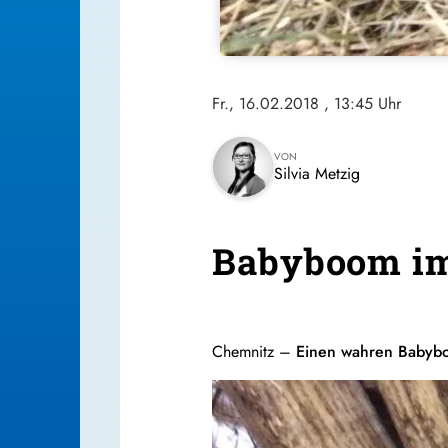
Fr., 16.02.2018
, 13:45 Uhr
VON
Silvia Metzig
Babyboom im
Chemnitz –
Einen wahren Babybo