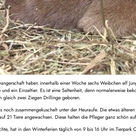
ngerschaft haben innerhalb einer Woche sechs Weibchen elf Jungt
e und ein Einzeltier. Es ist eine Seltenheit, denn normalerweise be
n gleich zwei Ziegen Drillinge geboren.
s noch zusammengekuschelt unter der Heuraufe. Die etwas älteren J
auf 21 Tiere angewachsen. Diese halten die Pfleger ganz schön auf
te, hat in den Winterferien täglich von 9 bis 16 Uhr im Tierpark Ch