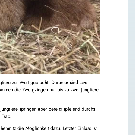
iere zur Welt gebracht. Darunter sind zwei
kommen die Zwergziegen nur bis zu zwei Jungtiere.
ungtiere springen aber bereits spielend durchs
 Trab.
emnitz die Möglichkeit dazu. Letzter Einlass ist