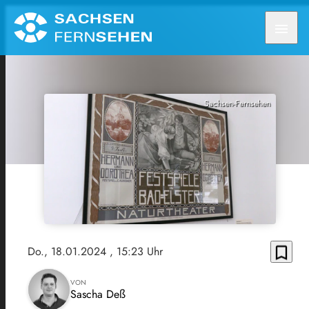
menu
Sachsen-Fernsehen
bookmark_border
Do., 18.01.2024
, 15:23 Uhr
VON
Sascha Deß