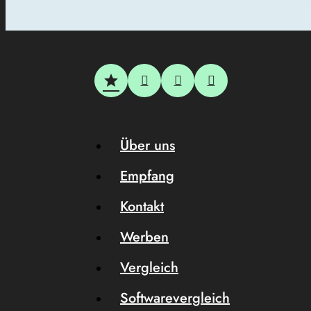
Über uns
Empfang
Kontakt
Werben
Vergleich
Softwarevergleich