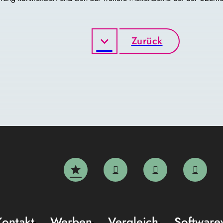
Zurück
Kontakt
Werben
Vergleich
Software