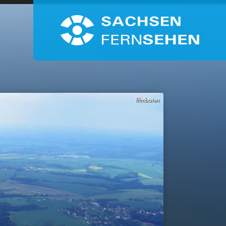
filmboten