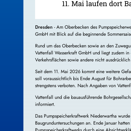
11. Mai laufen dort
Dresden
- Am Oberbecken des Pumpspeicherwerks 
GmbH mit Blick auf die beginnende Sommersaiso
Rund um das Oberbecken sowie an den Zuwegung
Vattenfall Wasserkraft GmbH und liegt zudem in 
Verkehrsflächen sowie andere nicht ausdrücklich g
Seit dem 11. Mai 2026 kommt eine weitere Gefa
soll voraussichtlich bis Ende August für Bohrarb
strengstens verboten. Nach Angaben von Vattenf
Vattenfall und die bauausführende Bohrgesellsch
informiert.
Das Pumpspeicherkraftwerk Niederwartha wurde be
Baugrunduntersuchungen an. Ende Januar hatten 
Pumpspeicherkraftwerks durch eine Absichtserklär