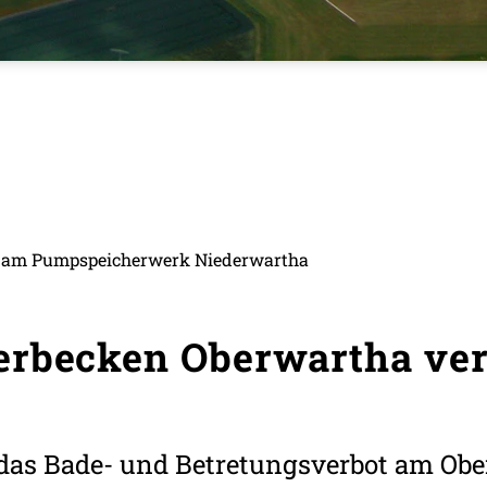
n am Pumpspeicherwerk Niederwartha
erbecken Oberwartha ve
 das Bade- und Betretungsverbot am Obe