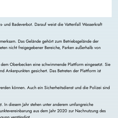
- und Badeverbot. Darauf weist die Vattenfall Wasserkraft
merksam. Das Gelände gehört zum Betriebsgelände der
reten nicht freigegebener Bereiche, Parken außerhalb von
 dem Oberbecken eine schwimmende Plattform eingesetzt. Sie
nd Ankerpunkten gesichert. Das Betreten der Plattform ist
erden können. Auch ein Sicherheitsdienst und die Polizei sind
gt. In diesem Jahr stehen unter anderem umfangreiche
kpunktevereinbarung aus dem Jahr 2020 zur Nachnutzung des
agung verständigt.