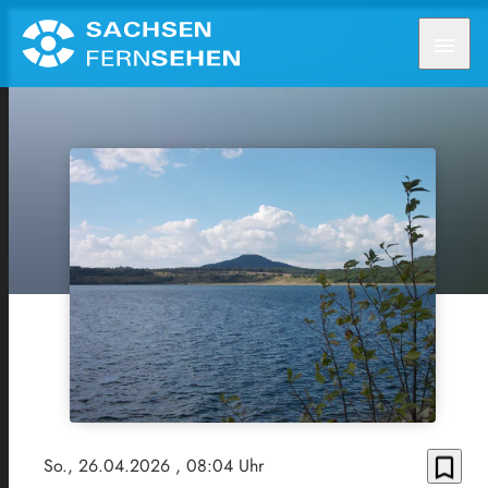
menu
bookmark_border
So., 26.04.2026
, 08:04 Uhr