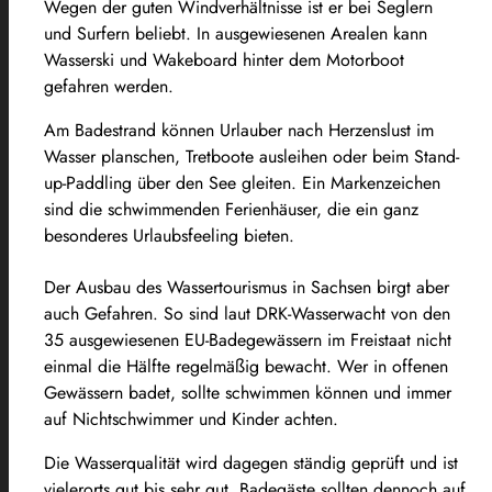
Wegen der guten Windverhältnisse ist er bei Seglern
und Surfern beliebt. In ausgewiesenen Arealen kann
Wasserski und Wakeboard hinter dem Motorboot
gefahren werden.
Am Badestrand können Urlauber nach Herzenslust im
Wasser planschen, Tretboote ausleihen oder beim Stand-
up-Paddling über den See gleiten. Ein Markenzeichen
sind die schwimmenden Ferienhäuser, die ein ganz
besonderes Urlaubsfeeling bieten.
Der Ausbau des Wassertourismus in Sachsen birgt aber
auch Gefahren. So sind laut DRK-Wasserwacht von den
35 ausgewiesenen EU-Badegewässern im Freistaat nicht
einmal die Hälfte regelmäßig bewacht. Wer in offenen
Gewässern badet, sollte schwimmen können und immer
auf Nichtschwimmer und Kinder achten.
Die Wasserqualität wird dagegen ständig geprüft und ist
vielerorts gut bis sehr gut. Badegäste sollten dennoch auf