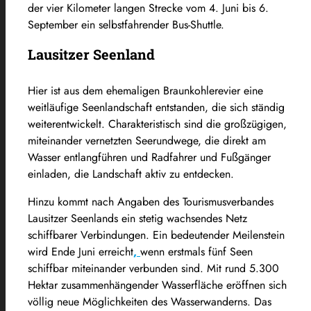
der vier Kilometer langen Strecke vom 4. Juni bis 6.
September ein selbstfahrender Bus-Shuttle.
Lausitzer Seenland
Hier ist aus dem ehemaligen Braunkohlerevier eine
weitläufige Seenlandschaft entstanden, die sich ständig
weiterentwickelt. Charakteristisch sind die großzügigen,
miteinander vernetzten Seerundwege, die direkt am
Wasser entlangführen und Radfahrer und Fußgänger
einladen, die Landschaft aktiv zu entdecken.
Hinzu kommt nach Angaben des Tourismusverbandes
Lausitzer Seenlands ein stetig wachsendes Netz
schiffbarer Verbindungen. Ein bedeutender Meilenstein
wird Ende Juni erreicht
,
wenn erstmals fünf Seen
schiffbar miteinander verbunden sind. Mit rund 5.300
Hektar zusammenhängender Wasserfläche eröffnen sich
völlig neue Möglichkeiten des Wasserwanderns. Das