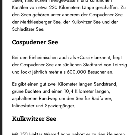
Seen, natürlichen Fließgewässern und künstlichen
Kanälen von etwa 220 Kilometern Länge geschaffen. Zu
den Seen gehören unter anderem der Cospudener See,
der Markkleeberger See, der Kulkwitzer See und der
Schladitzer See.
Cospudener See
Bei den Einheimischen auch als «Cossi» bekannt, liegt
der Cospudener See am südlichen Stadtrand von Leipzig
und lockt jährlich mehr als 600.000 Besucher an.
Es gibt einen gut zwei Kilometer langen Sandstrand,
grüne Buchten und einen 10,4 Kilometer langen,
asphaltierten Rundweg um den See für Radfahrer,
Inlineskater und Spaziergänger.
Kulkwitzer See
Mit 150 Hektar Wasserfläche gehört er zu den kleineren