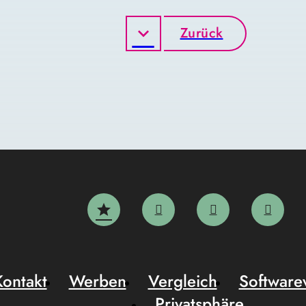
Zurück
Kontakt
Werben
Vergleich
Software
Privatsphäre