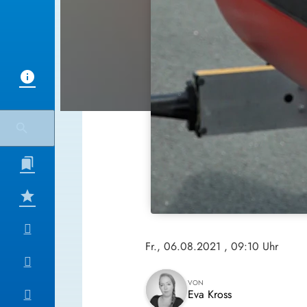
Fr., 06.08.2021
, 09:10 Uhr
VON
Eva Kross