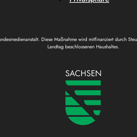
andesmedienanstalt. Diese Maßnahme wird mitfinanziert durch Ste
Landtag beschlossenen Haushaltes.