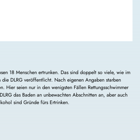
hsen 18 Menschen ertrunken. Das sind doppelt so viele, wie im
un die DLRG veröffentlicht. Nach eigenen Angaben starben
en. Hier seien nur in den wenigsten Fällen Rettungsschwimmer
die DLRG das Baden an unbewachten Abschnitten an, aber auch
kohol sind Gründe fürs Ertrinken.