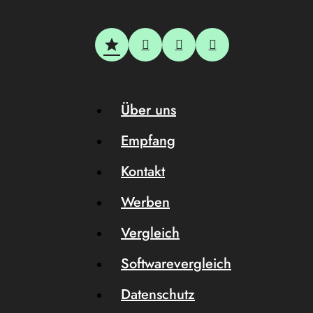
Über uns
Empfang
Kontakt
Werben
Vergleich
Softwarevergleich
Datenschutz