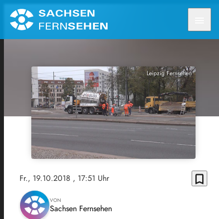
menu
Leipzig Fernsehen
bookmark_border
Fr., 19.10.2018
, 17:51 Uhr
VON
Sachsen Fernsehen