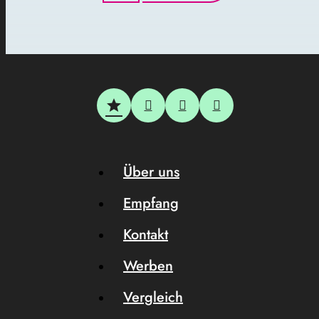
Über uns
Empfang
Kontakt
Werben
Vergleich