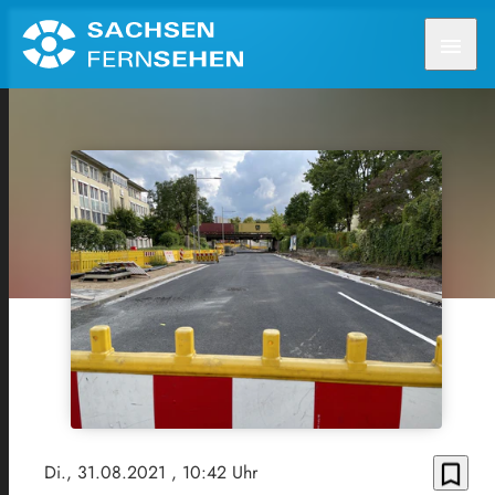
menu
bookmark_border
Di., 31.08.2021
, 10:42 Uhr