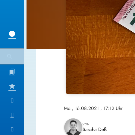
Mo., 16.08.2021
, 17:12 Uhr
VON
Sascha Deß