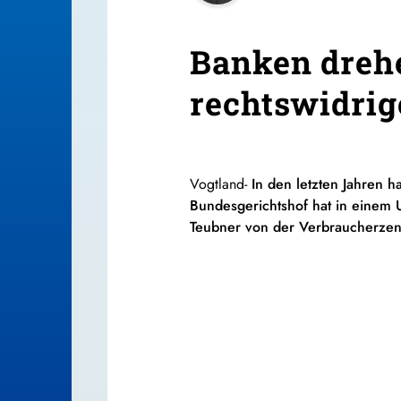
Banken drehe
rechtswidri
Vogtland-
In den letzten Jahren 
Bundesgerichtshof hat in einem U
Teubner von der Verbraucherzentr