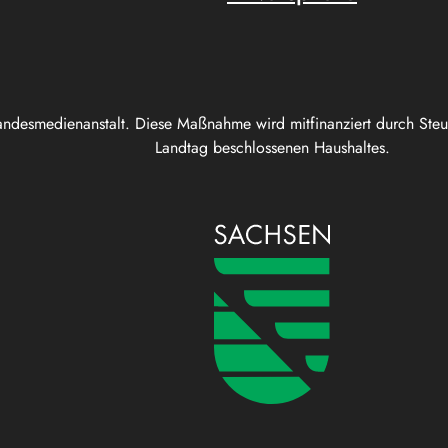
andesmedienanstalt. Diese Maßnahme wird mitfinanziert durch Ste
Landtag beschlossenen Haushaltes.