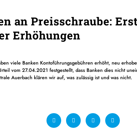
n an Preisschraube: Ers
ger Erhöhungen
haben viele Banken Kontoführungsgebühren erhöht, neu erhobe
rteil vom 27.04.2021 festgestellt, dass Banken dies nicht unei
ale Auerbach klären wir auf, was zulässig ist und was nicht.