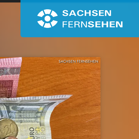
SACHSEN FERNSEHEN