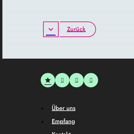
Zurück
Über uns
Empfang