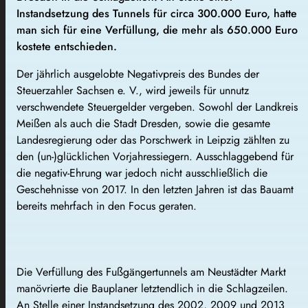
Instandsetzung des Tunnels für circa 300.000 Euro, hatte
man sich für eine Verfüllung, die mehr als 650.000 Euro
kostete entschieden.
Der jährlich ausgelobte Negativpreis des Bundes der
Steuerzahler Sachsen e. V., wird jeweils für unnutz
verschwendete Steuergelder vergeben. Sowohl der Landkreis
Meißen als auch die Stadt Dresden, sowie die gesamte
Landesregierung oder das Porschwerk in Leipzig zählten zu
den (un-)glücklichen Vorjahressiegern. Ausschlaggebend für
die negativ-Ehrung war jedoch nicht ausschließlich die
Geschehnisse von 2017. In den letzten Jahren ist das Bauamt
bereits mehrfach in den Focus geraten.
Die Verfüllung des Fußgängertunnels am Neustädter Markt
manövrierte die Bauplaner letztendlich in die Schlagzeilen.
An Stelle einer Instandsetzung des 2002, 2009 und 2013