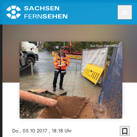
menu
Sachsen Fernsehen
bookmark_border
Do., 05.10.2017
, 18:18 Uhr