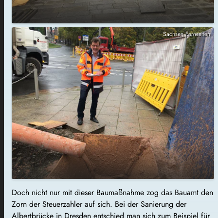
Sachsen Fernsehen
Doch nicht nur mit dieser Baumaßnahme zog das Bauamt den
Zorn der Steuerzahler auf sich. Bei der Sanierung der
Albertbrücke in Dresden entschied man sich zum Beispiel für