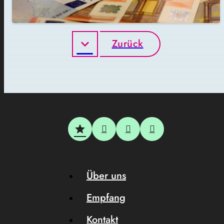
Zurück
Über uns
Empfang
Kontakt