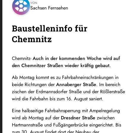
VON
Sachsen Fernsehen
Baustelleninfo für
Chemnitz
Chemnitz-
Auch in der kommenden Woche wird auf
den Chemnitzer Straßen wieder kräftig gebaut.
Ab Montag kommt es zu Fahrbahneinschränkungen in
beide Richtungen der
Annaberger Straße
. Im bereich
zischen der Erdmannsdorfer Straße und der Rößlerstraße
wird die Fahrbahn bis zum 16. August saniert.
Eine halbseitige Fahrbahnsperrung mit Ampelregelung
wird ab Montag auf der
Dresdner Straße
zwischen
Hartmannstraße und Fußgängerbrücke eingerichtet. Bis
zum 30. August findet dort der Neubau der