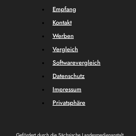
Empfang
Kontakt
Werben
Vergleich
Softwarevergleich
Datenschutz
Impressum
Privatsphäre
Gefördert durch die Sächsische Landesmedienanstalt.