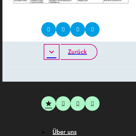
Zurück
Über uns