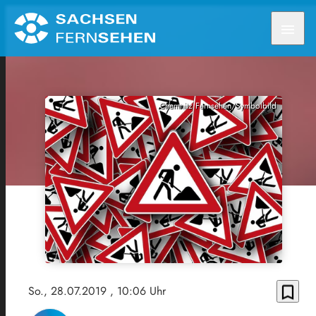
menu
Chemnitz Fernsehen/Symbolbild
bookmark_border
So., 28.07.2019
, 10:06 Uhr