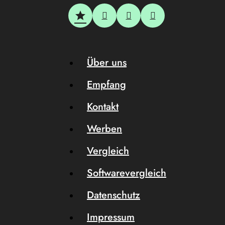
Über uns
Empfang
Kontakt
Werben
Vergleich
Softwarevergleich
Datenschutz
Impressum