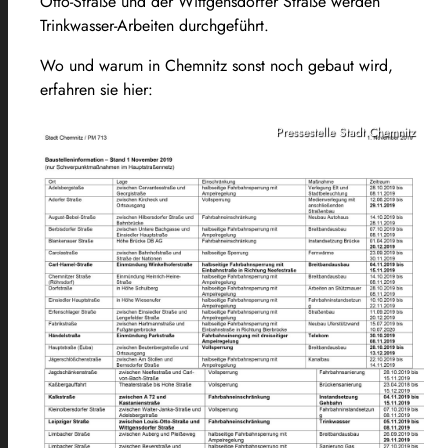
Otto-Straße und der Wittgensdorfer Straße werden
Trinkwasser-Arbeiten durchgeführt.
Wo und warum in Chemnitz sonst noch gebaut wird,
erfahren sie hier:
Pressestelle Stadt Chemnitz