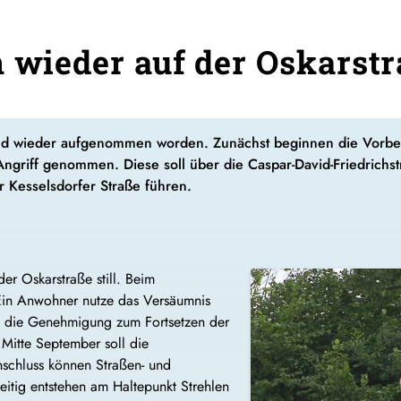
n wieder auf der Oskarst
sind wieder aufgenommen worden. Zunächst beginnen die Vorb
Angriff genommen. Diese soll über die Caspar-David-Friedrich
r Kesselsdorfer Straße führen.
er Oskarstraße still. Beim
Ein Anwohner nutze das Versäumnis
ng die Genehmigung zum Fortsetzen der
Mitte September soll die
schluss können Straßen- und
tig entstehen am Haltepunkt Strehlen