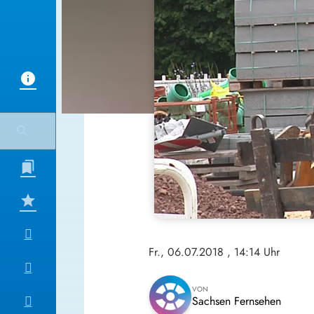
Fr., 06.07.2018
, 14:14 Uhr
VON
Sachsen Fernsehen