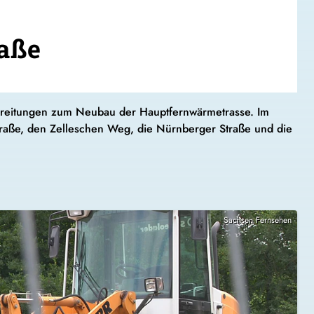
raße
ereitungen zum Neubau der Hauptfernwärmetrasse. Im
straße, den Zelleschen Weg, die Nürnberger Straße und die
Sachsen Fernsehen