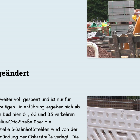
geändert
iter voll gesperrt und ist nur für
eitigen Linienführung ergeben sich ab
e Buslinien 61, 63 und 85 verkehren
lius-Otto-Straße über die
estelle S-BahnhofStrehlen wird von der
nmündung der Oskarstraße verlegt. Die