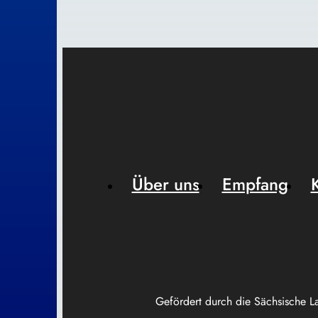
Über uns
Empfang
Gefördert durch die Sächsische L