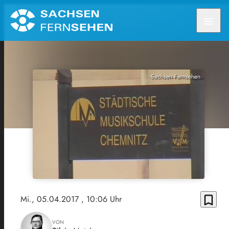
menu
Sachsen Fernsehen
bookmark_border
Mi., 05.04.2017
, 10:06 Uhr
VON