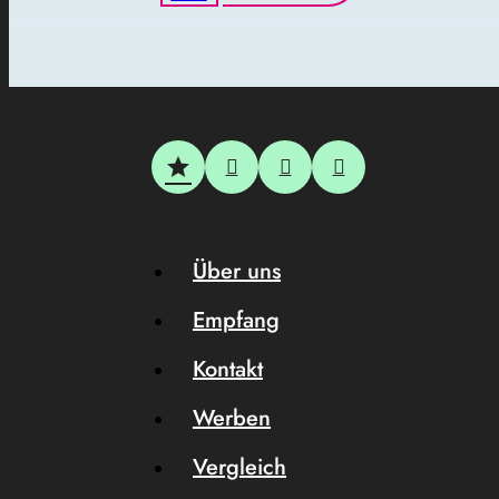
Über uns
Empfang
Kontakt
Werben
Vergleich