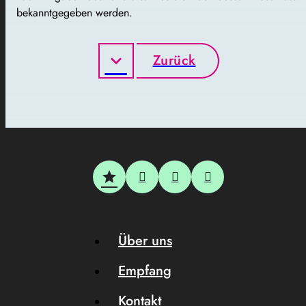
bekanntgegeben werden.
Zurück
Über uns
Empfang
Kontakt