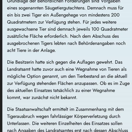
Grundlage der behördlichen Forderungen sind Vorgaben
eines sogenannten Säugetiergutachtens. Demnach muss für
ein bis zwei Tiger ein Außengehege von mindestens 200
Quadratmetern zur Verfügung stehen. Für jedes weitere
ausgewachsene Tier sind demnach jeweils 100 Quadratmeter
zusätzliche Fläche erforderlich. Nach dem Abschuss des
ausgebrochenen Tigers lebten nach Behördenangaben noch
acht Tiere in der Anlage.
Die Besitzerin hatte sich gegen die Auflagen gewehrt. Das
Landratsamt hatte zuvor auch eine Wegnahme von Tieren als
mögliche Option genannt, um den Tierbestand an die aktuell
zur Verfügung stehenden Flächen anzupassen. Ob es im Zuge
des aktuellen Einsatzes tatsächlich zu einer Wegnahme
kommt, war zunächst nicht bekannt.
Die Staatsanwaltschaft ermittelt im Zusammenhang mit dem
Tigerausbruch wegen fahrlässiger Körperverletzung durch
Unterlassen. Die weiteren Einzelheiten des Einsatzes sollen
nach Angaben des Landratsamtes erst nach dessen Abschluss