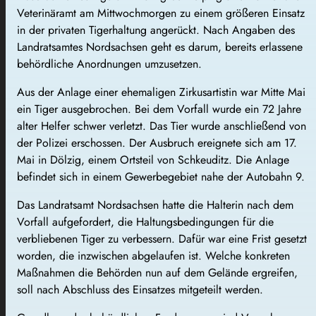
Veterinäramt am Mittwochmorgen zu einem größeren Einsatz
in der privaten Tigerhaltung angerückt. Nach Angaben des
Landratsamtes Nordsachsen geht es darum, bereits erlassene
behördliche Anordnungen umzusetzen.
Aus der Anlage einer ehemaligen Zirkusartistin war Mitte Mai
ein Tiger ausgebrochen. Bei dem Vorfall wurde ein 72 Jahre
alter Helfer schwer verletzt. Das Tier wurde anschließend von
der Polizei erschossen. Der Ausbruch ereignete sich am 17.
Mai in Dölzig, einem Ortsteil von Schkeuditz. Die Anlage
befindet sich in einem Gewerbegebiet nahe der Autobahn 9.
Das Landratsamt Nordsachsen hatte die Halterin nach dem
Vorfall aufgefordert, die Haltungsbedingungen für die
verbliebenen Tiger zu verbessern. Dafür war eine Frist gesetzt
worden, die inzwischen abgelaufen ist. Welche konkreten
Maßnahmen die Behörden nun auf dem Gelände ergreifen,
soll nach Abschluss des Einsatzes mitgeteilt werden.