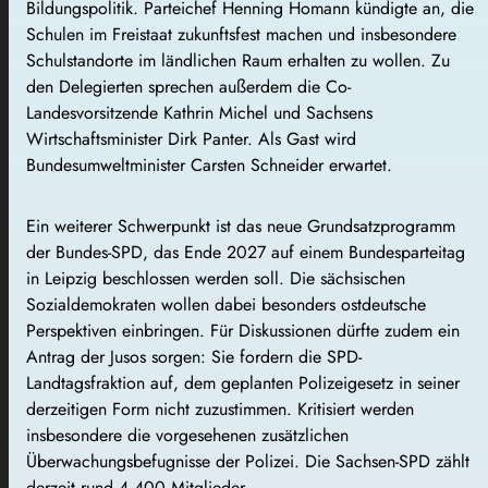
Bildungspolitik. Parteichef Henning Homann kündigte an, die
Schulen im Freistaat zukunftsfest machen und insbesondere
Schulstandorte im ländlichen Raum erhalten zu wollen. Zu
den Delegierten sprechen außerdem die Co-
Landesvorsitzende Kathrin Michel und Sachsens
Wirtschaftsminister Dirk Panter. Als Gast wird
Bundesumweltminister Carsten Schneider erwartet.
Ein weiterer Schwerpunkt ist das neue Grundsatzprogramm
der Bundes-SPD, das Ende 2027 auf einem Bundesparteitag
in Leipzig beschlossen werden soll. Die sächsischen
Sozialdemokraten wollen dabei besonders ostdeutsche
Perspektiven einbringen. Für Diskussionen dürfte zudem ein
Antrag der Jusos sorgen: Sie fordern die SPD-
Landtagsfraktion auf, dem geplanten Polizeigesetz in seiner
derzeitigen Form nicht zuzustimmen. Kritisiert werden
insbesondere die vorgesehenen zusätzlichen
Überwachungsbefugnisse der Polizei. Die Sachsen-SPD zählt
derzeit rund 4.400 Mitglieder.