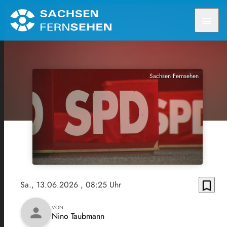
menu
Sachsen Fernsehen
bookmark_border
Sa., 13.06.2026
, 08:25 Uhr
VON
person
Nino Taubmann