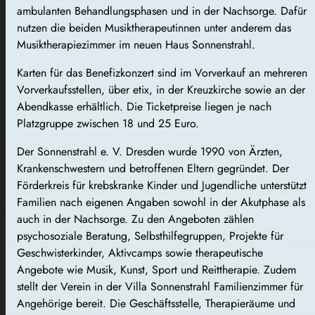
ambulanten Behandlungsphasen und in der Nachsorge. Dafür
nutzen die beiden Musiktherapeutinnen unter anderem das
Musiktherapiezimmer im neuen Haus Sonnenstrahl.
Karten für das Benefizkonzert sind im Vorverkauf an mehreren
Vorverkaufsstellen, über etix, in der Kreuzkirche sowie an der
Abendkasse erhältlich. Die Ticketpreise liegen je nach
Platzgruppe zwischen 18 und 25 Euro.
Der Sonnenstrahl e. V. Dresden wurde 1990 von Ärzten,
Krankenschwestern und betroffenen Eltern gegründet. Der
Förderkreis für krebskranke Kinder und Jugendliche unterstützt
Familien nach eigenen Angaben sowohl in der Akutphase als
auch in der Nachsorge. Zu den Angeboten zählen
psychosoziale Beratung, Selbsthilfegruppen, Projekte für
Geschwisterkinder, Aktivcamps sowie therapeutische
Angebote wie Musik, Kunst, Sport und Reittherapie. Zudem
stellt der Verein in der Villa Sonnenstrahl Familienzimmer für
Angehörige bereit. Die Geschäftsstelle, Therapieräume und