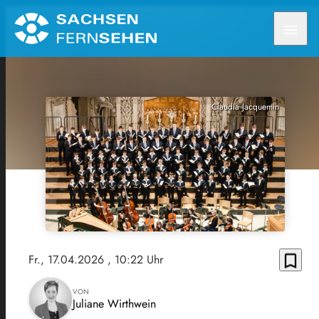
menu
Claudia Jacquemin
bookmark_border
Fr., 17.04.2026
, 10:22 Uhr
VON
Juliane Wirthwein