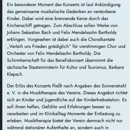
Ein besonderer Moment des Konzerts ist laut Ankündigung
das gemeinsame musikalische Gedenken an verstorbene
Kinder. Dabei wird eine brennende Kerze durch das
Kirchenschiff getragen. Zum Abschluss sollen Werke von
Johann Sebastian Bach und Felix Mendelssohn Bartholdy
erklingen. Vorgesehen ist dabei auch die Choralkantate
„Verleih uns Frieden gnädiglich“ für vierstimmigen Chor und
Orchester von Felix Mendelssohn Bartholdy. Die
Schirmherrschaft für das Benefizkonzert übernimmt die
sächsische Staatsministerin für Kultur und Tourismus, Barbara
Klepsch.
Der Erlös des Konzerts fließt nach Angaben des Sonnenstrahl
e. V. in die Musiktherapie des Vereins. Dieses Angebot richtet
sich an Kinder und Jugendliche auf der Kinderkrebsstation. Es
soll ihnen helfen, Gefühle und Erfahrungen besser zu
verarbeiten und im Klinikalltag Momente der Entlastung zu
erleben. Musiktherapie bietet der Verein demnach nicht nur
während stationärer Aufenthalte an, sondern auch in