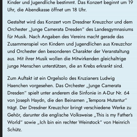
Kinder und Jugendliche bestimmt. Das Konzert beginnt um 19
Uhr, die Abendkasse öffnet um 18 Uhr.
Gestaltet wird das Konzert vom Dresdner Kreuzchor und dem
Orchester „Junge Camerata Dresden“ des Landesgymnasiums
für Musik. Nach Angaben des Vereins macht gerade das
Zusammenspiel von Kindern und Jugendlichen aus Kreuzchor
und Orchester den besonderen Charakter der Veranstaltung
aus. Mit ihrer Musik wollen die Mitwirkenden gleichaltrige
junge Menschen unterstützen, die an Krebs erkrankt sind.
Zum Auftakt ist ein Orgelsolo des Kruzianers Ludwig
Haenchen vorgesehen. Das Orchester „Junge Camerata
Dresden“ spielt unter anderem die Sinfonie in A-Dur Nr. 64
von Joseph Haydn, die den Beinamen „Tempora Mutantur“
trägt. Der Dresdner Kreuzchor bringt verschiedene Werke zu
Gehör, darunter die englische Volksweise „This is my Father’s
World“ sowie „Ich bin ein rechter Weinstock“ von Heinrich
Schütz.