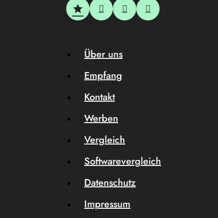
Über uns
Empfang
Kontakt
Werben
Vergleich
Softwarevergleich
Datenschutz
Impressum