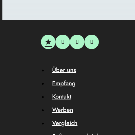
Über uns
Empfang
Kontakt
Werben
Vergleich