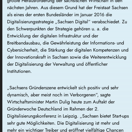
größte Herausforderung der sächsischen Wirtschaft in den
nächsten Jahren. Aus diesem Grund hat der Freistaat Sachsen
als eines der ersten Bundesländer im Januar 2016 die
Digitalisierungsstrategie „Sachsen Digital“ verabschiedet. Zu
den Schwerpunkten der Strategie gehören u. a. die
Entwicklung der digitalen Infrastruktur und der
Breitbandausbau, die Gewährleistung der Informations- und
Cybersicherheit, die Stärkung der digitalen Kompetenzen und
der Innovationskraft in Sachsen sowie die Weiterentwicklung
der Digitalisierung der Verwaltung und öffentlicher
Institutionen.
„Sachsens Gründerszene entwickelt sich positiv und sehr
dynamisch, aber meist noch im Verborgenen“, sagte
Wirtschaftsminister Martin Dulig heute zum Auftakt der
Gründerwoche Deutschland im Rahmen der 2.
Digitalisierungskonferenz in Leipzig. „Sachsen bietet Start-ups
sehr gute Möglichkeiten. Die Digitalisierung ist mehr und
mehr ein wichtiger Treiber und eröffnet vielfältige Chancen