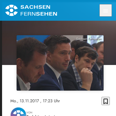
menu
Sachsen Fernsehen
bookmark_border
Mo., 13.11.2017
, 17:23 Uhr
VON