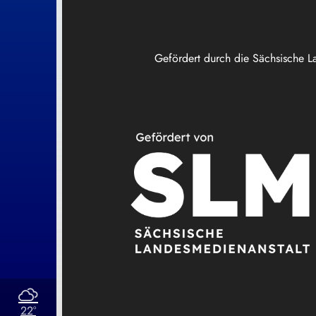
Gefördert durch die Sächsische L
22°