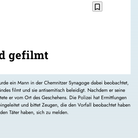
bookmark_border
d gefilmt
rde ein Mann in der Chemnitzer Synagoge dabei beobachtet,
ndes filmt und sie antisemitisch beleidigt. Nachdem er seine
htete er vom Ort des Geschehens. Die Polizei hat Ermittlungen
ngeleitet und bittet Zeugen, die den Vorfall beobachtet haben
den Täter haben, sich zu melden.