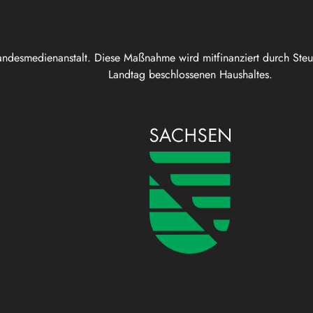
andesmedienanstalt. Diese Maßnahme wird mitfinanziert durch Ste
Landtag beschlossenen Haushaltes.