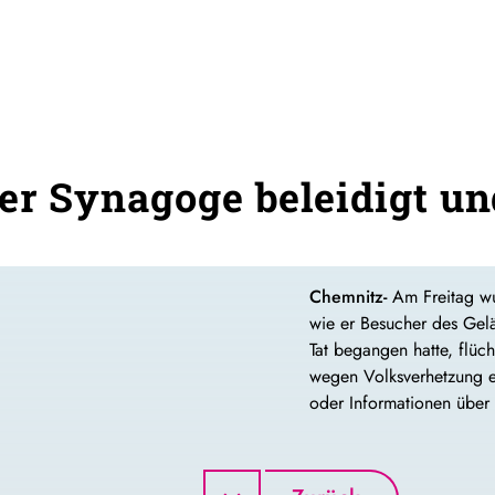
er Synagoge beleidigt un
Chemnitz-
Am Freitag wu
wie er Besucher des Gelä
Tat begangen hatte, flüc
wegen Volksverhetzung ei
oder Informationen über 