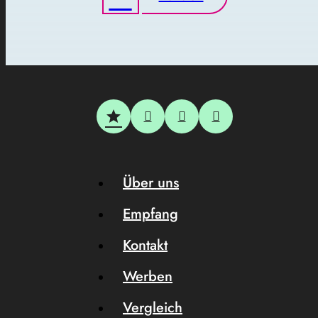
Über uns
Empfang
Kontakt
Werben
Vergleich