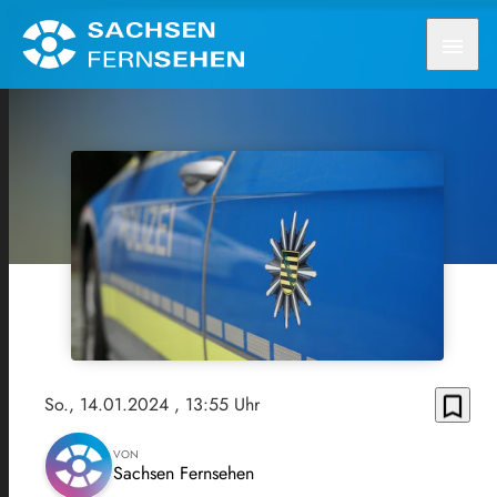
menu
bookmark_border
So., 14.01.2024
, 13:55 Uhr
VON
Sachsen Fernsehen