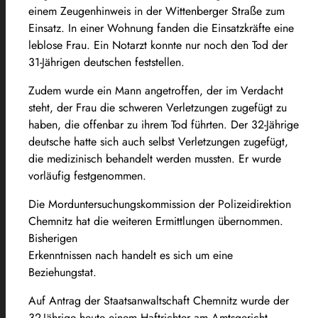
einem Zeugenhinweis in der Wittenberger Straße zum
Einsatz. In einer Wohnung fanden die Einsatzkräfte eine
leblose Frau. Ein Notarzt konnte nur noch den Tod der
31-Jährigen deutschen feststellen.
Zudem wurde ein Mann angetroffen, der im Verdacht
steht, der Frau die schweren Verletzungen zugefügt zu
haben, die offenbar zu ihrem Tod führten. Der 32-Jährige
deutsche hatte sich auch selbst Verletzungen zugefügt,
die medizinisch behandelt werden mussten. Er wurde
vorläufig festgenommen.
Die Morduntersuchungskommission der Polizeidirektion
Chemnitz hat die weiteren Ermittlungen übernommen.
Bisherigen
Erkenntnissen nach handelt es sich um eine
Beziehungstat.
Auf Antrag der Staatsanwaltschaft Chemnitz wurde der
32-Jährige heute einem Haftrichter am Amtsgericht