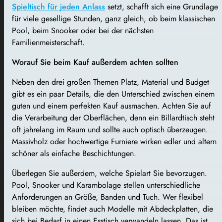
Spieltisch für jeden Anlass
setzt, schafft sich eine Grundlage
für viele gesellige Stunden, ganz gleich, ob beim klassischen
Pool, beim Snooker oder bei der nächsten
Familienmeisterschaft.
Worauf Sie beim Kauf außerdem achten sollten
Neben den drei großen Themen Platz, Material und Budget
gibt es ein paar Details, die den Unterschied zwischen einem
guten und einem perfekten Kauf ausmachen. Achten Sie auf
die Verarbeitung der Oberflächen, denn ein Billardtisch steht
oft jahrelang im Raum und sollte auch optisch überzeugen.
Massivholz oder hochwertige Furniere wirken edler und altern
schöner als einfache Beschichtungen.
Überlegen Sie außerdem, welche Spielart Sie bevorzugen.
Pool, Snooker und Karambolage stellen unterschiedliche
Anforderungen an Größe, Banden und Tuch. Wer flexibel
bleiben möchte, findet auch Modelle mit Abdeckplatten, die
sich bei Bedarf in einen Esstisch verwandeln lassen. Das ist