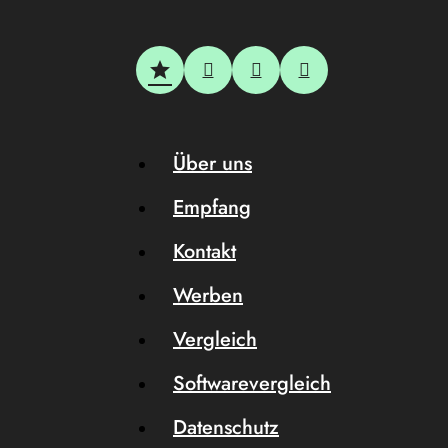
Über uns
Empfang
Kontakt
Werben
Vergleich
Softwarevergleich
Datenschutz