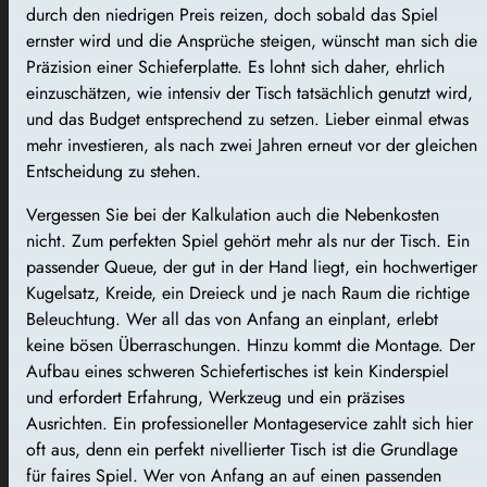
durch den niedrigen Preis reizen, doch sobald das Spiel
ernster wird und die Ansprüche steigen, wünscht man sich die
Präzision einer Schieferplatte. Es lohnt sich daher, ehrlich
einzuschätzen, wie intensiv der Tisch tatsächlich genutzt wird,
und das Budget entsprechend zu setzen. Lieber einmal etwas
mehr investieren, als nach zwei Jahren erneut vor der gleichen
Entscheidung zu stehen.
Vergessen Sie bei der Kalkulation auch die Nebenkosten
nicht. Zum perfekten Spiel gehört mehr als nur der Tisch. Ein
passender Queue, der gut in der Hand liegt, ein hochwertiger
Kugelsatz, Kreide, ein Dreieck und je nach Raum die richtige
Beleuchtung. Wer all das von Anfang an einplant, erlebt
keine bösen Überraschungen. Hinzu kommt die Montage. Der
Aufbau eines schweren Schiefertisches ist kein Kinderspiel
und erfordert Erfahrung, Werkzeug und ein präzises
Ausrichten. Ein professioneller Montageservice zahlt sich hier
oft aus, denn ein perfekt nivellierter Tisch ist die Grundlage
für faires Spiel. Wer von Anfang an auf einen passenden