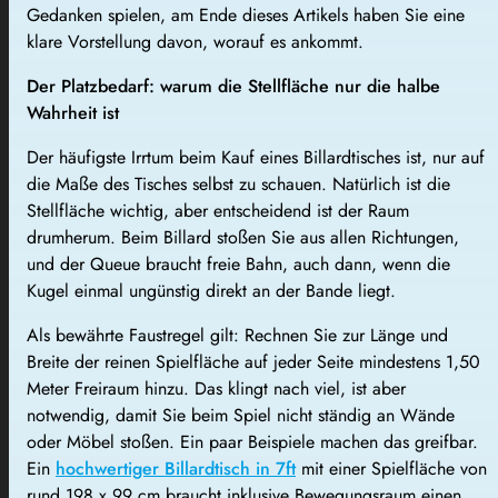
Gedanken spielen, am Ende dieses Artikels haben Sie eine
klare Vorstellung davon, worauf es ankommt.
Der Platzbedarf: warum die Stellfläche nur die halbe
Wahrheit ist
Der häufigste Irrtum beim Kauf eines Billardtisches ist, nur auf
die Maße des Tisches selbst zu schauen. Natürlich ist die
Stellfläche wichtig, aber entscheidend ist der Raum
drumherum. Beim Billard stoßen Sie aus allen Richtungen,
und der Queue braucht freie Bahn, auch dann, wenn die
Kugel einmal ungünstig direkt an der Bande liegt.
Als bewährte Faustregel gilt: Rechnen Sie zur Länge und
Breite der reinen Spielfläche auf jeder Seite mindestens 1,50
Meter Freiraum hinzu. Das klingt nach viel, ist aber
notwendig, damit Sie beim Spiel nicht ständig an Wände
oder Möbel stoßen. Ein paar Beispiele machen das greifbar.
Ein
hochwertiger Billardtisch in 7ft
mit einer Spielfläche von
rund 198 x 99 cm braucht inklusive Bewegungsraum einen