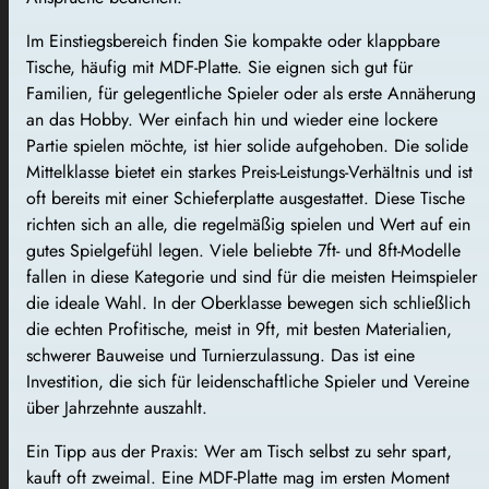
Im Einstiegsbereich finden Sie kompakte oder klappbare
Tische, häufig mit MDF-Platte. Sie eignen sich gut für
Familien, für gelegentliche Spieler oder als erste Annäherung
an das Hobby. Wer einfach hin und wieder eine lockere
Partie spielen möchte, ist hier solide aufgehoben. Die solide
Mittelklasse bietet ein starkes Preis-Leistungs-Verhältnis und ist
oft bereits mit einer Schieferplatte ausgestattet. Diese Tische
richten sich an alle, die regelmäßig spielen und Wert auf ein
gutes Spielgefühl legen. Viele beliebte 7ft- und 8ft-Modelle
fallen in diese Kategorie und sind für die meisten Heimspieler
die ideale Wahl. In der Oberklasse bewegen sich schließlich
die echten Profitische, meist in 9ft, mit besten Materialien,
schwerer Bauweise und Turnierzulassung. Das ist eine
Investition, die sich für leidenschaftliche Spieler und Vereine
über Jahrzehnte auszahlt.
Ein Tipp aus der Praxis: Wer am Tisch selbst zu sehr spart,
kauft oft zweimal. Eine MDF-Platte mag im ersten Moment