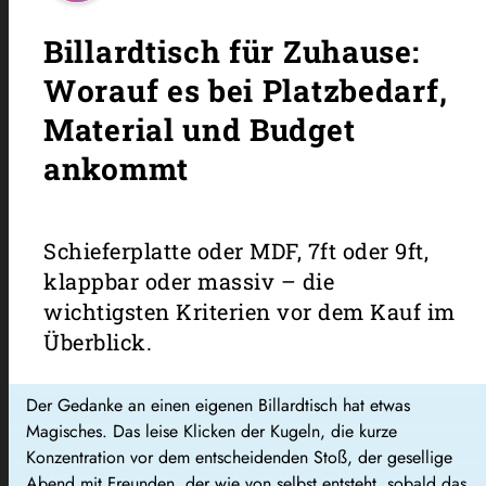
Billardtisch für Zuhause:
Worauf es bei Platzbedarf,
Material und Budget
ankommt
Schieferplatte oder MDF, 7ft oder 9ft,
klappbar oder massiv – die
wichtigsten Kriterien vor dem Kauf im
Überblick.
Der Gedanke an einen eigenen Billardtisch hat etwas
Magisches. Das leise Klicken der Kugeln, die kurze
Konzentration vor dem entscheidenden Stoß, der gesellige
Abend mit Freunden, der wie von selbst entsteht, sobald das