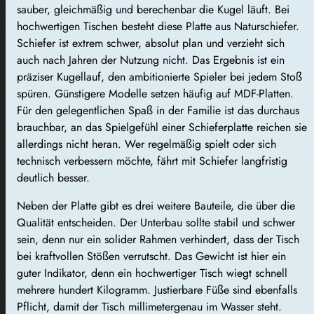
sauber, gleichmäßig und berechenbar die Kugel läuft. Bei
hochwertigen Tischen besteht diese Platte aus Naturschiefer.
Schiefer ist extrem schwer, absolut plan und verzieht sich
auch nach Jahren der Nutzung nicht. Das Ergebnis ist ein
präziser Kugellauf, den ambitionierte Spieler bei jedem Stoß
spüren. Günstigere Modelle setzen häufig auf MDF-Platten.
Für den gelegentlichen Spaß in der Familie ist das durchaus
brauchbar, an das Spielgefühl einer Schieferplatte reichen sie
allerdings nicht heran. Wer regelmäßig spielt oder sich
technisch verbessern möchte, fährt mit Schiefer langfristig
deutlich besser.
Neben der Platte gibt es drei weitere Bauteile, die über die
Qualität entscheiden. Der Unterbau sollte stabil und schwer
sein, denn nur ein solider Rahmen verhindert, dass der Tisch
bei kraftvollen Stößen verrutscht. Das Gewicht ist hier ein
guter Indikator, denn ein hochwertiger Tisch wiegt schnell
mehrere hundert Kilogramm. Justierbare Füße sind ebenfalls
Pflicht, damit der Tisch millimetergenau im Wasser steht.