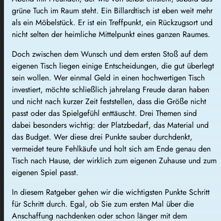
grüne Tuch im Raum steht. Ein Billardtisch ist eben weit mehr
als ein Möbelstück. Er ist ein Treffpunkt, ein Rückzugsort und
nicht selten der heimliche Mittelpunkt eines ganzen Raumes.
Doch zwischen dem Wunsch und dem ersten Stoß auf dem
eigenen Tisch liegen einige Entscheidungen, die gut überlegt
sein wollen. Wer einmal Geld in einen hochwertigen Tisch
investiert, möchte schließlich jahrelang Freude daran haben
und nicht nach kurzer Zeit feststellen, dass die Größe nicht
passt oder das Spielgefühl enttäuscht. Drei Themen sind
dabei besonders wichtig: der Platzbedarf, das Material und
das Budget. Wer diese drei Punkte sauber durchdenkt,
vermeidet teure Fehlkäufe und holt sich am Ende genau den
Tisch nach Hause, der wirklich zum eigenen Zuhause und zum
eigenen Spiel passt.
In diesem Ratgeber gehen wir die wichtigsten Punkte Schritt
für Schritt durch. Egal, ob Sie zum ersten Mal über die
Anschaffung nachdenken oder schon länger mit dem