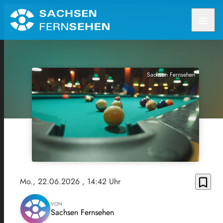
menu
Sachsen Fernsehen
bookmark_border
Mo., 22.06.2026
, 14:42 Uhr
VON
Sachsen Fernsehen