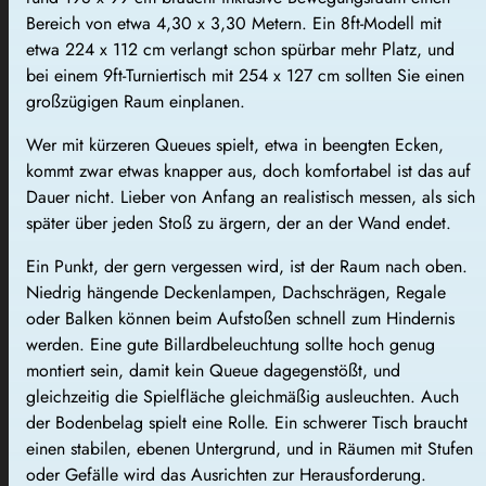
Bereich von etwa 4,30 x 3,30 Metern. Ein 8ft-Modell mit
etwa 224 x 112 cm verlangt schon spürbar mehr Platz, und
bei einem 9ft-Turniertisch mit 254 x 127 cm sollten Sie einen
großzügigen Raum einplanen.
Wer mit kürzeren Queues spielt, etwa in beengten Ecken,
kommt zwar etwas knapper aus, doch komfortabel ist das auf
Dauer nicht. Lieber von Anfang an realistisch messen, als sich
später über jeden Stoß zu ärgern, der an der Wand endet.
Ein Punkt, der gern vergessen wird, ist der Raum nach oben.
Niedrig hängende Deckenlampen, Dachschrägen, Regale
oder Balken können beim Aufstoßen schnell zum Hindernis
werden. Eine gute Billardbeleuchtung sollte hoch genug
montiert sein, damit kein Queue dagegenstößt, und
gleichzeitig die Spielfläche gleichmäßig ausleuchten. Auch
der Bodenbelag spielt eine Rolle. Ein schwerer Tisch braucht
einen stabilen, ebenen Untergrund, und in Räumen mit Stufen
oder Gefälle wird das Ausrichten zur Herausforderung.