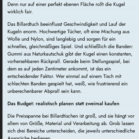
Denn nur auf einer perfekt ebenen Fläche rollt die Kugel
wirklich fair.
Das Billardtuch beeinflusst Geschwindigkeit und Lauf der
Kugeln enorm. Hochwertige Tücher, oft eine Mischung aus
Wolle und Nylon, sind langlebig und sorgen für ein
schnelles, gleichmäßiges Spiel. Und schließlich die Banden:
Gummi aus Naturkautschuk gibt der Kugel einen konstanten,
vorhersehbaren Rückprall. Gerade beim Stellungsspiel, bei
dem es auf jeden Zentimeter ankommt, ist das ein
entscheidender Faktor. Wer einmal auf einem Tisch mit
schlechten Banden gespielt hat, weiß, wie frustrierend ein
unberechenbarer Abprall sein kann.
Das Budget: realistisch planen statt zweimal kaufen
Die Preisspanne bei Billardtischen ist groß, und sie hängt vor
allem von Größe, Material und Verarbeitung ab. Grob lassen
sich drei Bereiche unterscheiden, die jeweils unterschiedliche
Ansprüche bedienen.