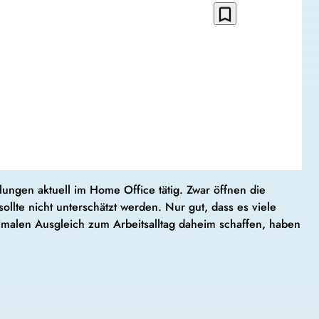
bookmark_border
lungen aktuell im Home Office tätig. Zwar öffnen die
ollte nicht unterschätzt werden. Nur gut, dass es viele
optimalen Ausgleich zum Arbeitsalltag daheim schaffen, haben