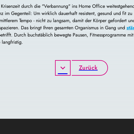
 Krisenzeit durch die "Verbannung" ins Home Office weitestgehend
m Gegenteil: Um wirklich dauerhaft resistent, gesund und fit zu ble
mittlerem Tempo - nicht zu langsam, damit der Körper gefordert un
 spazieren. Das bringt Ihren gesamten Organismus in Gang und
stä
betrifft. Durch buchstäblich bewegte Pausen, Fitnessprogramme mi
langfristig.
Zurück