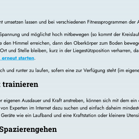
icht umsetzen lassen und bei verschiedenen Fitnessprogrammen der
n Spannung und möglichst hoch mitbewegen (so kommt der Kreislauf
Sie den Himmel erreichen, dann den Oberkörper zum Boden beweg
 Ort und Stelle bleiben, kurz in der Liegestützposition verharren,
 erneut starten
.
ch und runter zu laufen, sofern eine zur Verfügung steht (im eige
 trainieren
er eigenen Ausdauer und Kraft anstreben, können sich mit dem ein 
von Experten im Internet dazu suchen und einfach daheim mindes
 Geräte wie ein Laufband und eine Kraftstation oder kleinere Utensi
t Spazierengehen