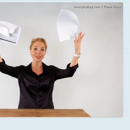
www.pixabay.com / Franz Roos