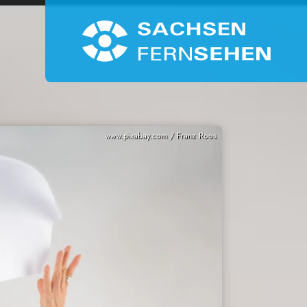
www.pixabay.com / Franz Roos