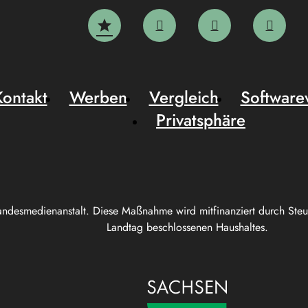
Kontakt
Werben
Vergleich
Software
Privatsphäre
andesmedienanstalt. Diese Maßnahme wird mitfinanziert durch Ste
Landtag beschlossenen Haushaltes.