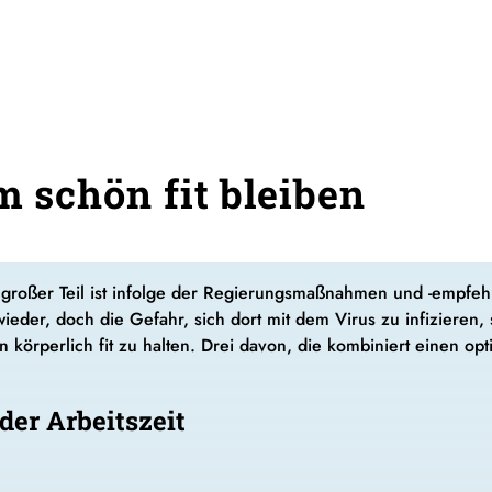
m schön fit bleiben
n großer Teil ist infolge der Regierungsmaßnahmen und -empfeh
eder, doch die Gefahr, sich dort mit dem Virus zu infizieren, s
ten körperlich fit zu halten. Drei davon, die kombiniert einen 
er Arbeitszeit