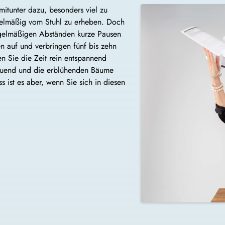
mitunter dazu, besonders viel zu
regelmäßig vom Stuhl zu erheben. Doch
 regelmäßigen Abständen kurze Pausen
n auf und verbringen fünf bis zehn
en Sie die Zeit rein entspannend
hauend und die erblühenden Bäume
ss ist es aber, wenn Sie sich in diesen