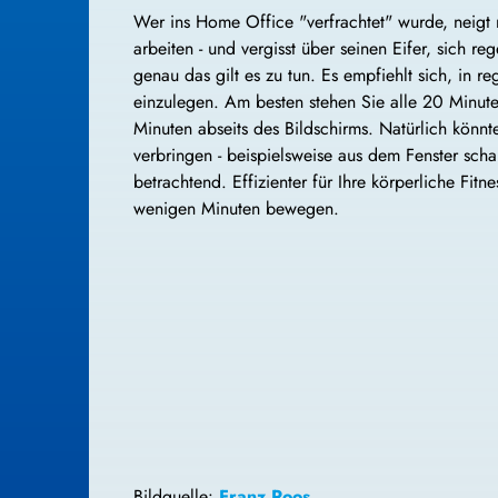
Wer ins Home Office "verfrachtet" wurde, neigt 
arbeiten - und vergisst über seinen Eifer, sich 
genau das gilt es zu tun. Es empfiehlt sich, in
einzulegen. Am besten stehen Sie alle 20 Minute
Minuten abseits des Bildschirms. Natürlich könnt
verbringen - beispielsweise aus dem Fenster sc
betrachtend. Effizienter für Ihre körperliche Fitne
wenigen Minuten bewegen.
Bildquelle:
Franz Roos