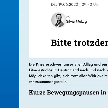
Di., 19.05.2020
, 09:40 Uhr
VON
Silvia Metzig
Bitte trotzde
Die Krise erschwert unser aller Alltag und ei
Fitnessstudios in Deutschland nach und nach wi
Möglichkeiten gibt, sich trotz aller Widrigkei
wir zusammengestellt.
Kurze Bewegungspausen in d