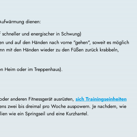
 Aufwärmung dienen:
 schneller und energischer in Schwung)
en und auf den Händen nach vorne "gehen", soweit es möglich
 dann mit den Händen wieder zu den Füßen zurück krabbeln,
nen Heim oder im Treppenhaus).
oder anderen Fitnessgerät ausrüsten,
sich Trainingseinheiten
tens zwei bis dreimal pro Woche auspowern. Je nachdem, wie
lien wie ein Springseil und eine Kurzhantel.