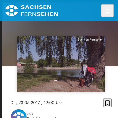
menu
Sachsen Fernsehen
bookmark_border
Di., 23.05.2017
, 19:00 Uhr
VON