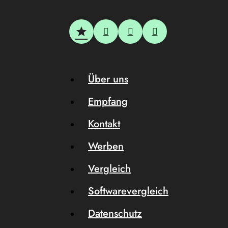
Über uns
Empfang
Kontakt
Werben
Vergleich
Softwarevergleich
Datenschutz