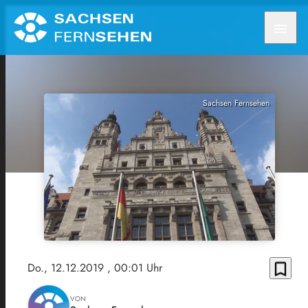
menu
Sachsen Fernsehen
bookmark_border
Do., 12.12.2019
, 00:01 Uhr
VON