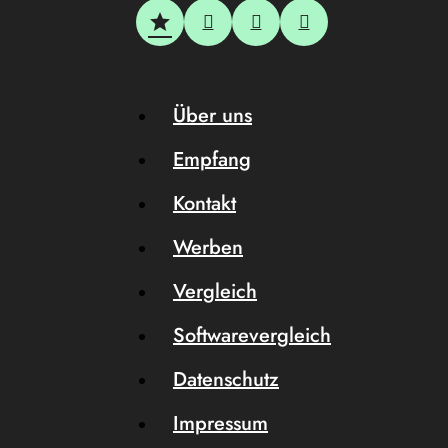
Über uns
Empfang
Kontakt
Werben
Vergleich
Softwarevergleich
Datenschutz
Impressum