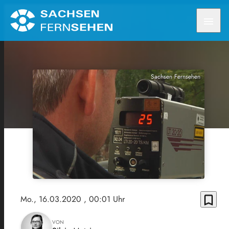
menu
Sachsen Fernsehen
bookmark_border
Mo., 16.03.2020
, 00:01 Uhr
VON