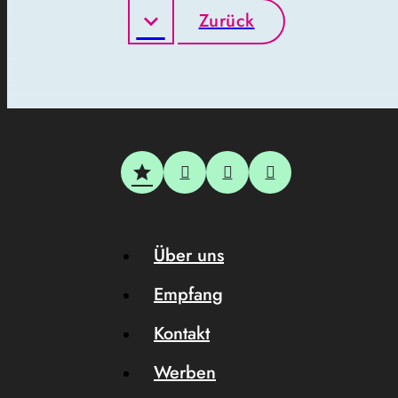
Zurück
Über uns
Empfang
Kontakt
Werben