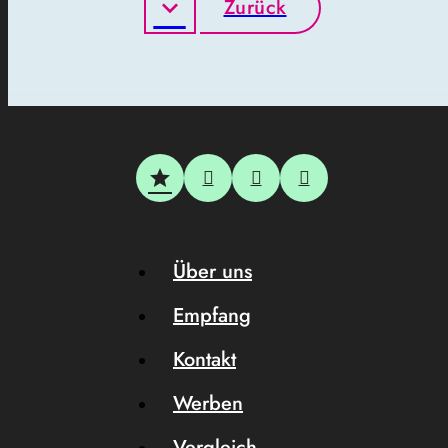
Zurück
Über uns
Empfang
Kontakt
Werben
Vergleich