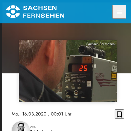
menu
Sachsen Fernsehen
bookmark_border
Mo., 16.03.2020
, 00:01 Uhr
VON