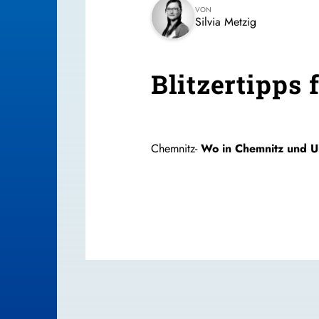
VON
Silvia Metzig
Blitzertipps
Chemnitz-
Wo in Chemnitz und Um