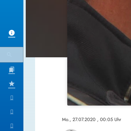
Mo., 27.07.2020
, 00:05 Uhr