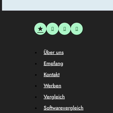
Über uns
Empfang
Kontakt
Werben
Vergleich
Softwarevergleich