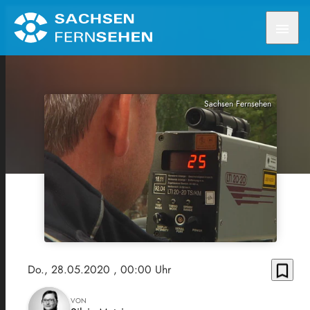
menu
Sachsen Fernsehen
bookmark_border
Do., 28.05.2020
, 00:00 Uhr
VON